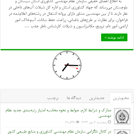
به اطلاع اعضای حقیقی سازمان نظام مهندسی کشاورزی استان سیستان و
بلوچستان می‌رساند که جهاد کشاورزی استان و اداره کل شیلات آب‌های داخلی در
نظر دارند تا از بین مهندسین مشاور دارای پروانه اشتغال در رشته‌های اعلام‌شده در
فراخوان، برای نظارت بر طرح‌های باغبانی، زراعت، حفظ نباتات، آب‌وخاک، امور
اراضی، امور دام، ترویج، مکانیزاسیون و شیلات کارشناس ناظر جذب …
ادامه نوشته »
محبوبترین
جدیدترین
دیدگاه ها
برچسب
مدارک و شرایط لازم، ضوابط و نحوه محاسبه امتیاز رتبه‌بندی جدید نظام
مهندسی
پنجشنبه ۳ مهر ۱۳۹۳
28,547
در کانال تلگرامی سازمان نظام مهندسی کشاورزی و منابع طبیعی کشور