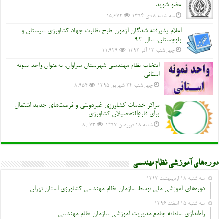
عضو شوید
سه شنبه ۸ دی ۱۳۹۴
15,672
اعلام پذیرفته شدگان آزمون طرح نظارت جهاد کشاورزی سیستان و
بلوچستان، سال 92
چهارشنبه ۱۳ آذر ۱۳۹۲
11,929
انتخاب نظام مهندسی شهرستان سراوان، به‌عنوان واحد نمونه
استانی
چهارشنبه ۲۴ شهریور ۱۳۹۵
8,954
مراکز خدمات کشاورزی غیردولتی و فرصت‌های جدید اشتغال
برای فارغ‌التحصیلان کشاورزی
شنبه ۱۸ فروردین ۱۳۹۷
8,073
دوره‌های آموزشی نظام مهندسی
سه شنبه ۱۸ اردیبهشت ۱۳۹۷
دوره‌های آموزشی ملی توسط سازمان نظام مهندسی کشاورزی استان تهران
سه شنبه ۱۵ اسفند ۱۳۹۶
راه‌اندازی سامانه جامع مدیریت آموزشی سازمان نظام مهندسی