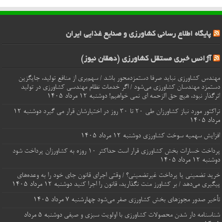
پایگاه اطلاع رسانی کشاورزی و صنایع غذایی ایران
آژانس خبری مستقل کشاورزی (دهقان نیوز)
مهندس کشاورزی نباید صرفا دستمزدمحور باشد / سهم‌بری از منافع تولید، جایگزین
دستمزد مهندسان کشاورزی می‌شود / اگر خدمات نظام مهندسی کشاورزی در تولید
اثرگذار نبود، هیچ حق الزحمه ای نمی خواهیم!
دوشنبه ۱۲ مرداد ۱۴۰۵
تراکتور مورد نیاز کشاورزان طی ۲۰ تا ۳۰ روز در اختیارشان قرار می گیرد
دوشنبه ۱۲
مرداد ۱۴۰۵
افزایش سهمیه سوخت کشاورزی
دوشنبه ۱۲ مرداد ۱۴۰۵
پرداخت خسارات‌ بخش کشاورزی قرار است حداکثر ۱۰ روزه به کشاورزان پرداخت شود
دوشنبه ۱۲ مرداد ۱۴۰۵
خرید تضمینی یا پرداخت غیرتضمینی؟ / وقتی اجرای قانون جای خود را به وعده‌های
پیگیری می‌دهد / بر کشاورز منت نگذارید، قانون را اجرا کنید
دوشنبه ۱۲ مرداد ۱۴۰۵
تأخیر صدور مجوزهای بخش کشاورزی صفر می‌شود
چهارشنبه ۷ مرداد ۱۴۰۵
شناسنامه‌ دار شدن محصولات کشاورزی با اولویت سبزی و صیفی
دوشنبه ۵ مرداد