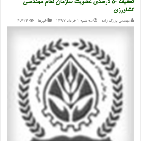
تخفیف ۵۰ درصدی عضویت سازمان نظام مهندسی
کشاورزی
مهندس بزرگ زاده
سه شنبه ۱ خرداد ۱۳۹۷
خبرها
4,724