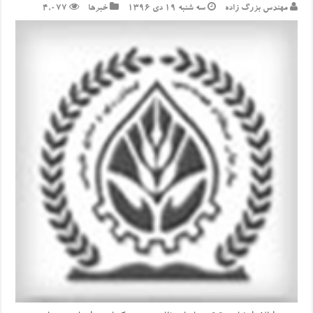
مهندس بزرگ زاده
سه شنبه ۱۹ دی ۱۳۹۶
خبرها
4,077