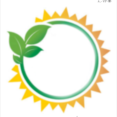
8,073