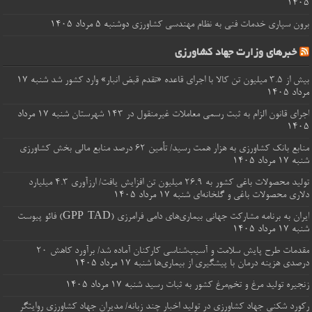
۱۴۰۵
برون‌ سپاری خدمات فنی به نظام مهندسی کشاورزی
دوشنبه ۵ مرداد ۱۴۰۵
خبرهای وزارت جهاد کشاورزی
بیش از ۳.۵ میلیون تن کالا با اجرای قاعده «تقدم قبض انبار» وارد کشور شد
شنبه ۱۷
مرداد ۱۴۰۵
اجرای قانون الزام به ثبت رسمی معاملات غیرمنقول در ۱۴۳ شهرستان
شنبه ۱۷ مرداد
۱۴۰۵
منابع بانک کشاورزی به هزار همت رسید/ تأمین ۶۲ درصد منابع مالی بخش کشاورزی
شنبه ۱۷ مرداد ۱۴۰۵
تولید محصولات باغی کشور به ۲۶.۹ میلیون تن افزایش یافت/ ارزآوری 4.3 میلیارد
دلاری محصولات باغی و گلخانه‌ای
شنبه ۱۷ مرداد ۱۴۰۵
ایران به برنامه مشارکت جهانی بیماری‌های دامی فرامرزی (GPP-TAD) فائو پیوست
شنبه ۱۷ مرداد ۱۴۰۵
مقدمات طرح پایش سلامت و آسیب‌شناسی کارکنان آماده شد/ برآورد کاهش 20
درصدی هزینه درمان با پیشگیری از بیماری‌ها
شنبه ۱۷ مرداد ۱۴۰۵
زنجیره تولید مرغ و تخم‌مرغ کشور به ثبات رسید
شنبه ۱۷ مرداد ۱۴۰۵
رکورد شکنی جهاد کشاورزی در تولید اخبار چند زبانه/ مدیران جهاد کشاورزی روایتگر