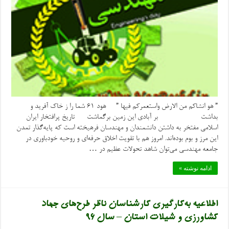
” هو انشاکم من الارض واستعمرکم فیها ” هود ۶۱ شما را ز خاک آفرید و
بداشت بر آبادی این زمین برگماشت تاریخ پرافتخار ایران
اسلامی مفتخر به داشتن دانشمندان و مهندسان فرهیخته است که پایه‌گذار تمدن
این مرز و بوم بوده‌اند. امروز هم با تقویت اخلاق حرفه‌ای و روحیه خودباوری در
جامعه مهندسی می‌توان شاهد تحولات عظیم در …
ادامه نوشته »
اطلاعیه به‌کارگیری کارشناسان ناظر طرح‌های جهاد
کشاورزی و شیلات استان – سال ۹۶