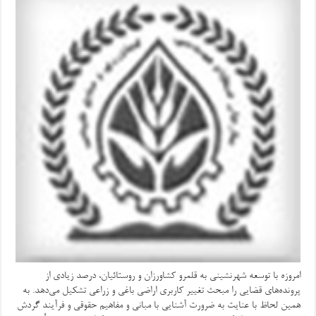
امروزه با توسعه شهرنشینی به قلمرو کشاورزان و روستائیان، درصد زیادی از
پرونده‌های قضایی را مبحث تغییر کاربری اراضی باغی و زراعی تشکیل می‌دهد. به
همین لحاظ با عنایت به ضرورت آشنایی با مبانی و مفاهیم حقوقی و فرآیند گردش