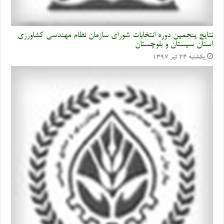
نتایج پنجمین دوره انتخابات شورای سازمان نظام مهندسی کشاورزی
استان سیستان و بلوچستان
یکشنبه ۲۴ تیر ۱۳۹۷