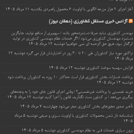
۱۱ مرداد ۱۴۰۵
آغاز اجرای ۲ هزار مزرعه الگویی با اولویت ۶ محصول راهبردی
یکشنبه ۱۱ مرداد ۱۴۰۵
آژانس خبری مستقل کشاورزی (دهقان نیوز)
مهندس کشاورزی نباید صرفا دستمزدمحور باشد / سهم‌بری از منافع تولید، جایگزین
دستمزد مهندسان کشاورزی می‌شود / اگر خدمات نظام مهندسی کشاورزی در تولید
اثرگذار نبود، هیچ حق الزحمه ای نمی خواهیم!
دوشنبه ۱۲ مرداد ۱۴۰۵
تراکتور مورد نیاز کشاورزان طی ۲۰ تا ۳۰ روز در اختیارشان قرار می گیرد
دوشنبه ۱۲
مرداد ۱۴۰۵
افزایش سهمیه سوخت کشاورزی
دوشنبه ۱۲ مرداد ۱۴۰۵
پرداخت خسارات‌ بخش کشاورزی قرار است حداکثر ۱۰ روزه به کشاورزان پرداخت شود
دوشنبه ۱۲ مرداد ۱۴۰۵
خرید تضمینی یا پرداخت غیرتضمینی؟ / وقتی اجرای قانون جای خود را به وعده‌های
پیگیری می‌دهد / بر کشاورز منت نگذارید، قانون را اجرا کنید
دوشنبه ۱۲ مرداد ۱۴۰۵
تأخیر صدور مجوزهای بخش کشاورزی صفر می‌شود
چهارشنبه ۷ مرداد ۱۴۰۵
شناسنامه‌ دار شدن محصولات کشاورزی با اولویت سبزی و صیفی
دوشنبه ۵ مرداد
۱۴۰۵
برون‌ سپاری خدمات فنی به نظام مهندسی کشاورزی
دوشنبه ۵ مرداد ۱۴۰۵