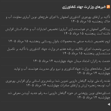
خبرهای وزارت جهاد کشاورزی
تأکید بر ارتقای بهره‌وری کشاورزی اصفهان با اجرای طرح‌های نوین آبیاری معاونت آب و
خاک
پنجشنبه ۱۵ مرداد ۱۴۰۵
پیشگامی اصفهان در هوشمندسازی آبیاری/ تخصیص اعتبارات آب و خاک استان افزایش
داشته است
پنجشنبه ۱۵ مرداد ۱۴۰۵
لزوم تخصیص شناسه صنفی به محصولات بانوان روستایی
پنجشنبه ۱۵ مرداد ۱۴۰۵
بررسی وضعیت اجرای تکالیف برنامه هفتم در وزارت جهاد کشاورزی با تأکید بر تکمیل
مستندسازی
پنجشنبه ۱۵ مرداد ۱۴۰۵
خدمت به زائران؛ امتداد میدان جهاد
چهارشنبه ۱۴ مرداد ۱۴۰۵
اتصال سامانه‌های وزارت جهادکشاورزی و نیرو برای مدیریت هوشمند آب و تولید
چهارشنبه ۱۴ مرداد ۱۴۰۵
نقشه راه ملی تولید گیاهان دارویی تدوین شد/ برنامه‌ریزی استانی برای افزایش بهره‌وری
آب، توسعه زنجیره ارزش و ارتقای صادرات
چهارشنبه ۱۴ مرداد ۱۴۰۵
دستاوردهای نوین پژوهشی در حوزه گیاهان دارویی/ سه رقم جدید آویشن معرفی شد
چهارشنبه ۱۴ مرداد ۱۴۰۵