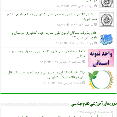
مهندسی
پنجشنبه ۳ مهر ۱۳۹۳
28,544
در کانال تلگرامی سازمان نظام مهندسی کشاورزی و منابع طبیعی کشور
عضو شوید
سه شنبه ۸ دی ۱۳۹۴
15,672
اعلام پذیرفته شدگان آزمون طرح نظارت جهاد کشاورزی سیستان و
بلوچستان، سال 92
چهارشنبه ۱۳ آذر ۱۳۹۲
11,929
انتخاب نظام مهندسی شهرستان سراوان، به‌عنوان واحد نمونه
استانی
چهارشنبه ۲۴ شهریور ۱۳۹۵
8,953
مراکز خدمات کشاورزی غیردولتی و فرصت‌های جدید اشتغال
برای فارغ‌التحصیلان کشاورزی
شنبه ۱۸ فروردین ۱۳۹۷
8,071
دوره‌های آموزشی نظام مهندسی
سه شنبه ۱۸ اردیبهشت ۱۳۹۷