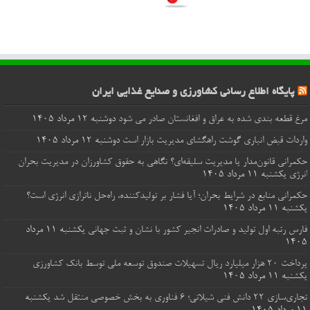
پایگاه اطلاع رسانی کشاورزی و صنایع غذایی ایران
مرغ قطعه‌ بندی شده به عراق و افغانستان صادر می شود
دوشنبه ۱۲ مرداد ۱۴۰۵
واردات قبض‌ انباری گوشت راهگشای مدیریت بازار است
دوشنبه ۱۲ مرداد ۱۴۰۵
حکمرانی قانون‌مدار یا مدیریت سلیقه‌ای؟ نگاهی به حقوق کشاورزان در مدیریت بحران
انرژی
یکشنبه ۱۱ مرداد ۱۴۰۵
حکمرانی منابع در شرایط بحران؛ آیا فشار بر تولیدکننده، راه‌حل ناترازی انرژی است؟
یکشنبه ۱۱ مرداد ۱۴۰۵
فارس رتبه اول تولید و صادرات انجیر کشور با نشان و ثبت جهانی
یکشنبه ۱۱ مرداد
۱۴۰۵
پرداخت ۲۰ هزار میلیارد ریال تسهیلات صندوق توسعه ملی توسط بانک کشاورزی
یکشنبه ۱۱ مرداد ۱۴۰۵
تجاری‌سازی ۲۲ دانش فنی شیلاتی؛ ۶ فناوری به بخش خصوصی منتقل شد
یکشنبه