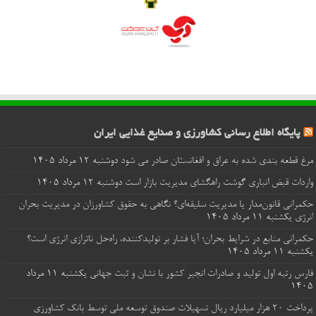
پایگاه اطلاع رسانی کشاورزی و صنایع غذایی ایران
مرغ قطعه‌ بندی شده به عراق و افغانستان صادر می شود
دوشنبه ۱۲ مرداد ۱۴۰۵
واردات قبض‌ انباری گوشت راهگشای مدیریت بازار است
دوشنبه ۱۲ مرداد ۱۴۰۵
حکمرانی قانون‌مدار یا مدیریت سلیقه‌ای؟ نگاهی به حقوق کشاورزان در مدیریت بحران
انرژی
یکشنبه ۱۱ مرداد ۱۴۰۵
حکمرانی منابع در شرایط بحران؛ آیا فشار بر تولیدکننده، راه‌حل ناترازی انرژی است؟
یکشنبه ۱۱ مرداد ۱۴۰۵
فارس رتبه اول تولید و صادرات انجیر کشور با نشان و ثبت جهانی
یکشنبه ۱۱ مرداد
۱۴۰۵
پرداخت ۲۰ هزار میلیارد ریال تسهیلات صندوق توسعه ملی توسط بانک کشاورزی