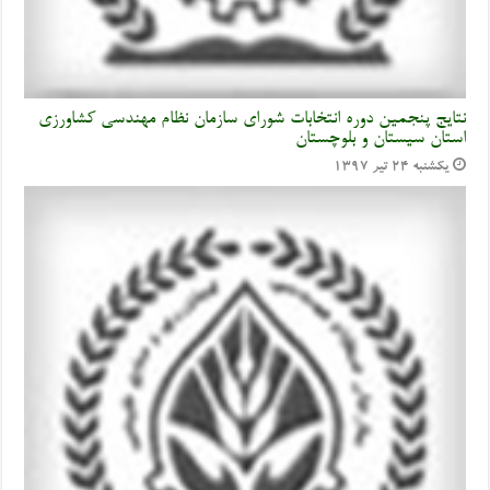
نتایج پنجمین دوره انتخابات شورای سازمان نظام مهندسی کشاورزی
استان سیستان و بلوچستان
یکشنبه ۲۴ تیر ۱۳۹۷