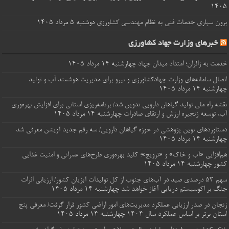
۱۴۰۵
برون‌ سپاری خدمات فنی به نظام مهندسی کشاورزی
دوشنبه ۵ مرداد ۱۴۰۵
خبرهای وزارت جهاد کشاورزی
خدمت به زائران؛ امتداد میدان جهاد
چهارشنبه ۱۴ مرداد ۱۴۰۵
اتصال سامانه‌های وزارت جهادکشاورزی و نیرو برای مدیریت هوشمند آب و تولید
چهارشنبه ۱۴ مرداد ۱۴۰۵
نقشه راه ملی تولید گیاهان دارویی تدوین شد/ برنامه‌ریزی استانی برای افزایش بهره‌وری
آب، توسعه زنجیره ارزش و ارتقای صادرات
چهارشنبه ۱۴ مرداد ۱۴۰۵
دستاوردهای نوین پژوهشی در حوزه گیاهان دارویی/ سه رقم جدید آویشن معرفی شد
چهارشنبه ۱۴ مرداد ۱۴۰۵
هم‌افزایی «آب و خاک» و «ترویج»؛ کلید بهره‌وری طرح‌های عمرانی و امنیت غذایی
کشور
چهارشنبه ۱۴ مرداد ۱۴۰۵
سهم 53 درصدی صید در آب‌های جنوب از کل تولیدات آبزیان کشور/ ارزیابی اثرات
جنگ بر اکوسیستم دریایی آغاز خواهد شد
چهارشنبه ۱۴ مرداد ۱۴۰۵
زنجان در صدر ارزیابی عملکرد مدیریت‌های امور اراضی کشور قرار گرفت/ معرفی پنج
استان برتر بر اساس عملکرد سال ۱۴۰۴
چهارشنبه ۱۴ مرداد ۱۴۰۵