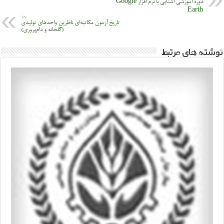
دوره آموزشی آشنایی با نرم افزار Google
Earth
بعد
تاریخ آزمون مکاتبه‌ای ناظرین واحدهای تولیدی
(گلخانه و دام‌پروری)
نوشته های مرتبط