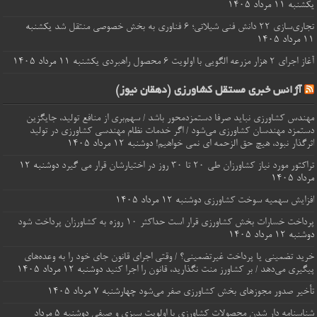
یکشنبه ۱۱ مرداد ۱۴۰۵
تجاری‌سازی ۲۲ دانش فنی شیلاتی؛ ۶ فناوری به بخش خصوصی منتقل شد
یکشنبه
۱۱ مرداد ۱۴۰۵
آغاز اجرای ۲ هزار مزرعه الگویی با اولویت ۶ محصول راهبردی
یکشنبه ۱۱ مرداد ۱۴۰۵
آژانس خبری مستقل کشاورزی (دهقان نیوز)
مهندس کشاورزی نباید صرفا دستمزدمحور باشد / سهم‌بری از منافع تولید، جایگزین
دستمزد مهندسان کشاورزی می‌شود / اگر خدمات نظام مهندسی کشاورزی در تولید
اثرگذار نبود، هیچ حق الزحمه ای نمی خواهیم!
دوشنبه ۱۲ مرداد ۱۴۰۵
تراکتور مورد نیاز کشاورزان طی ۲۰ تا ۳۰ روز در اختیارشان قرار می گیرد
دوشنبه ۱۲
مرداد ۱۴۰۵
افزایش سهمیه سوخت کشاورزی
دوشنبه ۱۲ مرداد ۱۴۰۵
پرداخت خسارات‌ بخش کشاورزی قرار است حداکثر ۱۰ روزه به کشاورزان پرداخت شود
دوشنبه ۱۲ مرداد ۱۴۰۵
خرید تضمینی یا پرداخت غیرتضمینی؟ / وقتی اجرای قانون جای خود را به وعده‌های
پیگیری می‌دهد / بر کشاورز منت نگذارید، قانون را اجرا کنید
دوشنبه ۱۲ مرداد ۱۴۰۵
تأخیر صدور مجوزهای بخش کشاورزی صفر می‌شود
چهارشنبه ۷ مرداد ۱۴۰۵
شناسنامه‌ دار شدن محصولات کشاورزی با اولویت سبزی و صیفی
دوشنبه ۵ مرداد