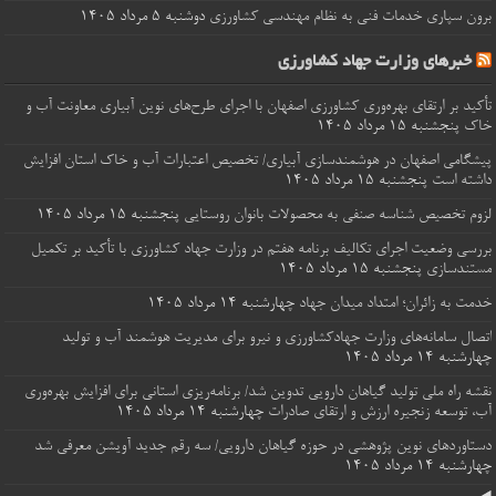
برون‌ سپاری خدمات فنی به نظام مهندسی کشاورزی
دوشنبه ۵ مرداد ۱۴۰۵
خبرهای وزارت جهاد کشاورزی
تأکید بر ارتقای بهره‌وری کشاورزی اصفهان با اجرای طرح‌های نوین آبیاری معاونت آب و
خاک
پنجشنبه ۱۵ مرداد ۱۴۰۵
پیشگامی اصفهان در هوشمندسازی آبیاری/ تخصیص اعتبارات آب و خاک استان افزایش
داشته است
پنجشنبه ۱۵ مرداد ۱۴۰۵
لزوم تخصیص شناسه صنفی به محصولات بانوان روستایی
پنجشنبه ۱۵ مرداد ۱۴۰۵
بررسی وضعیت اجرای تکالیف برنامه هفتم در وزارت جهاد کشاورزی با تأکید بر تکمیل
مستندسازی
پنجشنبه ۱۵ مرداد ۱۴۰۵
خدمت به زائران؛ امتداد میدان جهاد
چهارشنبه ۱۴ مرداد ۱۴۰۵
اتصال سامانه‌های وزارت جهادکشاورزی و نیرو برای مدیریت هوشمند آب و تولید
چهارشنبه ۱۴ مرداد ۱۴۰۵
نقشه راه ملی تولید گیاهان دارویی تدوین شد/ برنامه‌ریزی استانی برای افزایش بهره‌وری
آب، توسعه زنجیره ارزش و ارتقای صادرات
چهارشنبه ۱۴ مرداد ۱۴۰۵
دستاوردهای نوین پژوهشی در حوزه گیاهان دارویی/ سه رقم جدید آویشن معرفی شد
چهارشنبه ۱۴ مرداد ۱۴۰۵