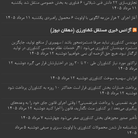
تجاری‌سازی ۲۲ دانش فنی شیلاتی؛ ۶ فناوری به بخش خصوصی منتقل شد
یکشنبه
۱۱ مرداد ۱۴۰۵
آغاز اجرای ۲ هزار مزرعه الگویی با اولویت ۶ محصول راهبردی
یکشنبه ۱۱ مرداد ۱۴۰۵
آژانس خبری مستقل کشاورزی (دهقان نیوز)
مهندس کشاورزی نباید صرفا دستمزدمحور باشد / سهم‌بری از منافع تولید، جایگزین
دستمزد مهندسان کشاورزی می‌شود / اگر خدمات نظام مهندسی کشاورزی در تولید
اثرگذار نبود، هیچ حق الزحمه ای نمی خواهیم!
دوشنبه ۱۲ مرداد ۱۴۰۵
تراکتور مورد نیاز کشاورزان طی ۲۰ تا ۳۰ روز در اختیارشان قرار می گیرد
دوشنبه ۱۲
مرداد ۱۴۰۵
افزایش سهمیه سوخت کشاورزی
دوشنبه ۱۲ مرداد ۱۴۰۵
پرداخت خسارات‌ بخش کشاورزی قرار است حداکثر ۱۰ روزه به کشاورزان پرداخت شود
دوشنبه ۱۲ مرداد ۱۴۰۵
خرید تضمینی یا پرداخت غیرتضمینی؟ / وقتی اجرای قانون جای خود را به وعده‌های
پیگیری می‌دهد / بر کشاورز منت نگذارید، قانون را اجرا کنید
دوشنبه ۱۲ مرداد ۱۴۰۵
تأخیر صدور مجوزهای بخش کشاورزی صفر می‌شود
چهارشنبه ۷ مرداد ۱۴۰۵
شناسنامه‌ دار شدن محصولات کشاورزی با اولویت سبزی و صیفی
دوشنبه ۵ مرداد
۱۴۰۵