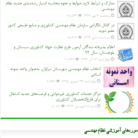
مدارک و شرایط لازم، ضوابط و نحوه محاسبه امتیاز رتبه‌بندی جدید نظام
مهندسی
پنجشنبه ۳ مهر ۱۳۹۳
28,543
در کانال تلگرامی سازمان نظام مهندسی کشاورزی و منابع طبیعی کشور
عضو شوید
سه شنبه ۸ دی ۱۳۹۴
15,672
اعلام پذیرفته شدگان آزمون طرح نظارت جهاد کشاورزی سیستان و
بلوچستان، سال 92
چهارشنبه ۱۳ آذر ۱۳۹۲
11,929
انتخاب نظام مهندسی شهرستان سراوان، به‌عنوان واحد نمونه
استانی
چهارشنبه ۲۴ شهریور ۱۳۹۵
8,952
مراکز خدمات کشاورزی غیردولتی و فرصت‌های جدید اشتغال
برای فارغ‌التحصیلان کشاورزی
شنبه ۱۸ فروردین ۱۳۹۷
8,068
دوره‌های آموزشی نظام مهندسی