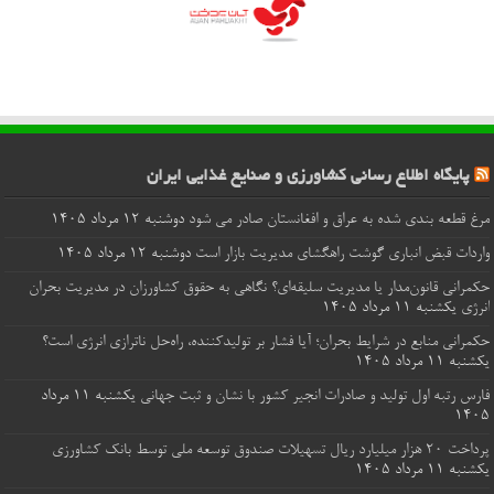
پایگاه اطلاع رسانی کشاورزی و صنایع غذایی ایران
مرغ قطعه‌ بندی شده به عراق و افغانستان صادر می شود
دوشنبه ۱۲ مرداد ۱۴۰۵
واردات قبض‌ انباری گوشت راهگشای مدیریت بازار است
دوشنبه ۱۲ مرداد ۱۴۰۵
حکمرانی قانون‌مدار یا مدیریت سلیقه‌ای؟ نگاهی به حقوق کشاورزان در مدیریت بحران
انرژی
یکشنبه ۱۱ مرداد ۱۴۰۵
حکمرانی منابع در شرایط بحران؛ آیا فشار بر تولیدکننده، راه‌حل ناترازی انرژی است؟
یکشنبه ۱۱ مرداد ۱۴۰۵
فارس رتبه اول تولید و صادرات انجیر کشور با نشان و ثبت جهانی
یکشنبه ۱۱ مرداد
۱۴۰۵
پرداخت ۲۰ هزار میلیارد ریال تسهیلات صندوق توسعه ملی توسط بانک کشاورزی
یکشنبه ۱۱ مرداد ۱۴۰۵