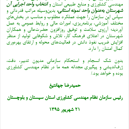
مهندسی کشاورزی و منابع طبیعی استان و
انتخاب واحد اجرایی آن
شهرستان به‌عنوان واحد نمونه استانی
،
بدین‌وسیله مراتب قدردانی و
سپاس این سازمان را جهت عملکرد مطلوب و مناسب در بخش‌های
مختلف آموزشی، برنامه‌ریزی، امورات مالی و روابط عمومی به عمل
آوردید؛ آرزوی سلامت و توفیق روزافزون حضرت‌عالی و همکاران
شهرستان در اعتلای فرهنگ کار، تلاش و شکوفایی تولید از منظر
افزایش ضریب نفوذ دانش در فعالیت‌های محوله و ارتقای بهره‌وری
کمال امتنان را دارد.
بدون شک انسجام و استحکام سازمانی مدیون تدبیر، دقت،
ژرف‌اندیشی و پیگیری مجدانه همه ما در نظام مهندسی کشاورزی
بوده و خواهد بود./
حمیدرضا جهانتیغ
رئیس سازمان نظام مهندسی کشاورزی استان سیستان و بلوچستان
۲۱ شهریور ۱۳۹۵