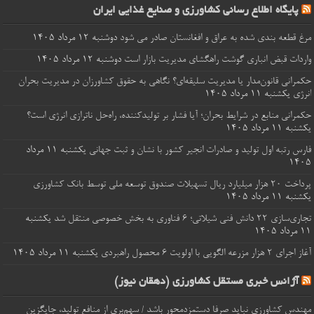
پایگاه اطلاع رسانی کشاورزی و صنایع غذایی ایران
مرغ قطعه‌ بندی شده به عراق و افغانستان صادر می شود
دوشنبه ۱۲ مرداد ۱۴۰۵
واردات قبض‌ انباری گوشت راهگشای مدیریت بازار است
دوشنبه ۱۲ مرداد ۱۴۰۵
حکمرانی قانون‌مدار یا مدیریت سلیقه‌ای؟ نگاهی به حقوق کشاورزان در مدیریت بحران
انرژی
یکشنبه ۱۱ مرداد ۱۴۰۵
حکمرانی منابع در شرایط بحران؛ آیا فشار بر تولیدکننده، راه‌حل ناترازی انرژی است؟
یکشنبه ۱۱ مرداد ۱۴۰۵
فارس رتبه اول تولید و صادرات انجیر کشور با نشان و ثبت جهانی
یکشنبه ۱۱ مرداد
۱۴۰۵
پرداخت ۲۰ هزار میلیارد ریال تسهیلات صندوق توسعه ملی توسط بانک کشاورزی
یکشنبه ۱۱ مرداد ۱۴۰۵
تجاری‌سازی ۲۲ دانش فنی شیلاتی؛ ۶ فناوری به بخش خصوصی منتقل شد
یکشنبه
۱۱ مرداد ۱۴۰۵
آغاز اجرای ۲ هزار مزرعه الگویی با اولویت ۶ محصول راهبردی
یکشنبه ۱۱ مرداد ۱۴۰۵
آژانس خبری مستقل کشاورزی (دهقان نیوز)
مهندس کشاورزی نباید صرفا دستمزدمحور باشد / سهم‌بری از منافع تولید، جایگزین