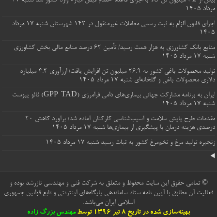
بیش از ۳.۵ میلیون تن کالا با اجرای قاعده «تقدم قبض انبار» وارد کشور شد
شنبه ۱۷
مرداد ۱۴۰۵
اجرای قانون الزام به ثبت رسمی معاملات غیرمنقول در ۱۴۳ شهرستان
شنبه ۱۷ مرداد
۱۴۰۵
منابع بانک کشاورزی به هزار همت رسید/ تأمین ۶۲ درصد منابع مالی بخش کشاورزی
شنبه ۱۷ مرداد ۱۴۰۵
تولید محصولات باغی کشور به ۲۶.۹ میلیون تن افزایش یافت/ ارزآوری 4.3 میلیارد
دلاری محصولات باغی و گلخانه‌ای
شنبه ۱۷ مرداد ۱۴۰۵
ایران به برنامه مشارکت جهانی بیماری‌های دامی فرامرزی (GPP-TAD) فائو پیوست
شنبه ۱۷ مرداد ۱۴۰۵
مقدمات طرح پایش سلامت و آسیب‌شناسی کارکنان آماده شد/ برآورد کاهش 20
درصدی هزینه درمان با پیشگیری از بیماری‌ها
شنبه ۱۷ مرداد ۱۴۰۵
زنجیره تولید مرغ و تخم‌مرغ کشور به ثبات رسید
شنبه ۱۷ مرداد ۱۴۰۵
© تمامی حقوق این سایت محفوظ و متعلق به شرکت فنی و مهندسی نازرشد بوده و
فعالیت آن مطابق با آیین نامه ستاد ساماندهی پایگاه‌های اینترنتی و تابع قوانین جمهوری
اسلامی ایران می‌باشد.
بهینه‌سازی شده در تاریخ 8 تیر 1396 توسط
مهندس بزرگ زاده