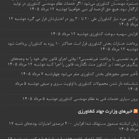
دستمزد مهندسان کشاورزی می‌شود / اگر خدمات نظام مهندسی کشاورزی در تولید
اثرگذار نبود، هیچ حق الزحمه ای نمی خواهیم!
دوشنبه ۱۲ مرداد ۱۴۰۵
تراکتور مورد نیاز کشاورزان طی ۲۰ تا ۳۰ روز در اختیارشان قرار می گیرد
دوشنبه ۱۲
مرداد ۱۴۰۵
افزایش سهمیه سوخت کشاورزی
دوشنبه ۱۲ مرداد ۱۴۰۵
پرداخت خسارات‌ بخش کشاورزی قرار است حداکثر ۱۰ روزه به کشاورزان پرداخت شود
دوشنبه ۱۲ مرداد ۱۴۰۵
خرید تضمینی یا پرداخت غیرتضمینی؟ / وقتی اجرای قانون جای خود را به وعده‌های
پیگیری می‌دهد / بر کشاورز منت نگذارید، قانون را اجرا کنید
دوشنبه ۱۲ مرداد ۱۴۰۵
تأخیر صدور مجوزهای بخش کشاورزی صفر می‌شود
چهارشنبه ۷ مرداد ۱۴۰۵
شناسنامه‌ دار شدن محصولات کشاورزی با اولویت سبزی و صیفی
دوشنبه ۵ مرداد
۱۴۰۵
برون‌ سپاری خدمات فنی به نظام مهندسی کشاورزی
دوشنبه ۵ مرداد ۱۴۰۵
خبرهای وزارت جهاد کشاورزی
زیان انباشته صندوق مستهلک شد/ افزایش ۴۰۰ درصدی اعتبارات بودجه‌ای
شنبه ۱۷
مرداد ۱۴۰۵