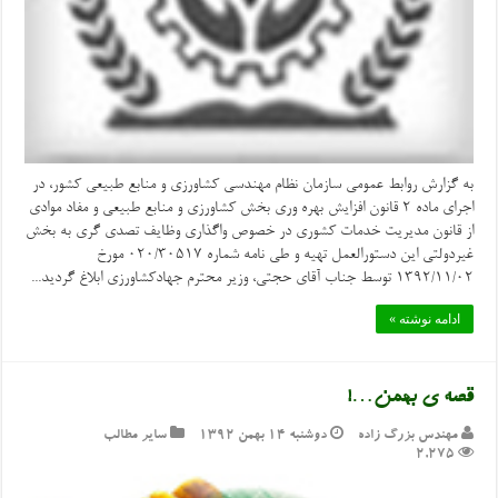
به گزارش روابط عمومی سازمان نظام مهندسی کشاورزی و منابع طبیعی کشور، در
اجرای ماده ۲ قانون افزایش بهره وری بخش کشاورزی و منابع طبیعی و مفاد موادی
از قانون مدیریت خدمات کشوری در خصوص واگذاری وظایف تصدی گری به بخش
غیردولتی این دستورالعمل تهیه و طی نامه شماره 020/30517 مورخ
1392/11/02 توسط جناب آقای حجتی، وزیر محترم جهادکشاورزی ابلاغ گردید...
ادامه نوشته »
قصه ی بهمن…!
مهندس بزرگ زاده
دوشنبه ۱۴ بهمن ۱۳۹۲
سایر مطالب
2,275