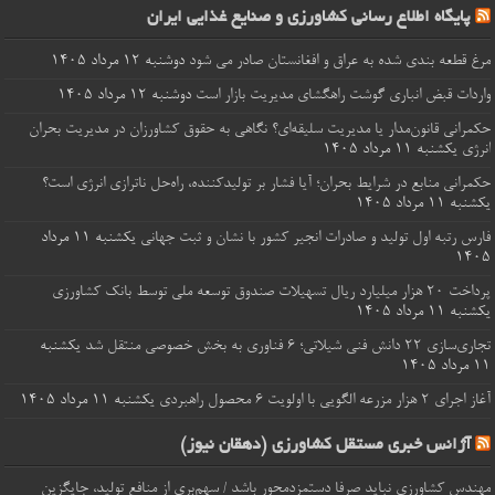
پایگاه اطلاع رسانی کشاورزی و صنایع غذایی ایران
مرغ قطعه‌ بندی شده به عراق و افغانستان صادر می شود
دوشنبه ۱۲ مرداد ۱۴۰۵
واردات قبض‌ انباری گوشت راهگشای مدیریت بازار است
دوشنبه ۱۲ مرداد ۱۴۰۵
حکمرانی قانون‌مدار یا مدیریت سلیقه‌ای؟ نگاهی به حقوق کشاورزان در مدیریت بحران
انرژی
یکشنبه ۱۱ مرداد ۱۴۰۵
حکمرانی منابع در شرایط بحران؛ آیا فشار بر تولیدکننده، راه‌حل ناترازی انرژی است؟
یکشنبه ۱۱ مرداد ۱۴۰۵
فارس رتبه اول تولید و صادرات انجیر کشور با نشان و ثبت جهانی
یکشنبه ۱۱ مرداد
۱۴۰۵
پرداخت ۲۰ هزار میلیارد ریال تسهیلات صندوق توسعه ملی توسط بانک کشاورزی
یکشنبه ۱۱ مرداد ۱۴۰۵
تجاری‌سازی ۲۲ دانش فنی شیلاتی؛ ۶ فناوری به بخش خصوصی منتقل شد
یکشنبه
۱۱ مرداد ۱۴۰۵
آغاز اجرای ۲ هزار مزرعه الگویی با اولویت ۶ محصول راهبردی
یکشنبه ۱۱ مرداد ۱۴۰۵
آژانس خبری مستقل کشاورزی (دهقان نیوز)
مهندس کشاورزی نباید صرفا دستمزدمحور باشد / سهم‌بری از منافع تولید، جایگزین