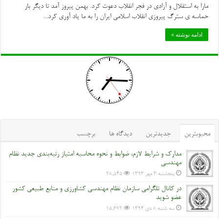
مارا به استقلال و آزادی در فجر انقلاب دعوت کرد. بهمن پیروز آمد تا دیگر بار
حماسه ی سترگ پیروزی انقلاب اسلامی ایران را به ما یاد آوری کرد...
ادامه نوشته »
محبوبترین
جدیدترین
دیدگاه ها
برچسب
مدارک و شرایط لازم، ضوابط و نحوه محاسبه امتیاز رتبه‌بندی جدید نظام
مهندسی
پنجشنبه ۳ مهر ۱۳۹۳
28,545
در کانال تلگرامی سازمان نظام مهندسی کشاورزی و منابع طبیعی کشور
عضو شوید
سه شنبه ۸ دی ۱۳۹۴
15,672