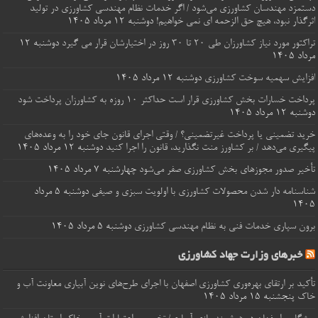
دستمزد مهندسان کشاورزی می‌شود / اگر خدمات نظام مهندسی کشاورزی در تولید
اثرگذار نبود، هیچ حق الزحمه ای نمی خواهیم!
دوشنبه ۱۲ مرداد ۱۴۰۵
تراکتور مورد نیاز کشاورزان طی ۲۰ تا ۳۰ روز در اختیارشان قرار می گیرد
دوشنبه ۱۲
مرداد ۱۴۰۵
افزایش سهمیه سوخت کشاورزی
دوشنبه ۱۲ مرداد ۱۴۰۵
پرداخت خسارات‌ بخش کشاورزی قرار است حداکثر ۱۰ روزه به کشاورزان پرداخت شود
دوشنبه ۱۲ مرداد ۱۴۰۵
خرید تضمینی یا پرداخت غیرتضمینی؟ / وقتی اجرای قانون جای خود را به وعده‌های
پیگیری می‌دهد / بر کشاورز منت نگذارید، قانون را اجرا کنید
دوشنبه ۱۲ مرداد ۱۴۰۵
تأخیر صدور مجوزهای بخش کشاورزی صفر می‌شود
چهارشنبه ۷ مرداد ۱۴۰۵
شناسنامه‌ دار شدن محصولات کشاورزی با اولویت سبزی و صیفی
دوشنبه ۵ مرداد
۱۴۰۵
برون‌ سپاری خدمات فنی به نظام مهندسی کشاورزی
دوشنبه ۵ مرداد ۱۴۰۵
خبرهای وزارت جهاد کشاورزی
تأکید بر ارتقای بهره‌وری کشاورزی اصفهان با اجرای طرح‌های نوین آبیاری معاونت آب و
خاک
پنجشنبه ۱۵ مرداد ۱۴۰۵