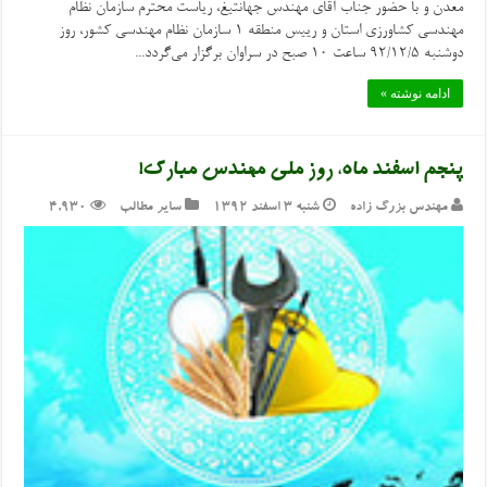
معدن و با حضور جناب آقای مهندس جهانتیغ، ریاست محترم سازمان نظام
مهندسی کشاورزی استان و رییس منطقه 1 سازمان نظام مهندسی کشور، روز
دوشنبه 92/12/5 ساعت 10 صبح در سراوان برگزار می‌گردد...
ادامه نوشته »
پنجم اسفند ماه، روز ملی مهندس مبارک!
مهندس بزرگ زاده
شنبه ۳ اسفند ۱۳۹۲
سایر مطالب
4,930