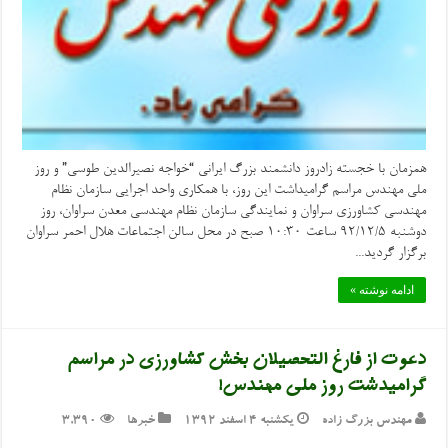
همزمان با خجسته زادروز دانشمند بزرگ ایرانی “خواجه نصیرالدین طوسی” و روز
ملی مهندس مراسم گرامیداشت این روز، با همکاری واحد اجرایی سازمان نظام
مهندسی کشاورزی سراوان و نمایندگی سازمان نظام مهندسی معدن سراوان، روز
دوشنبه ۹۲/۱۲/۵ ساعت 10:30 صبح در محل سالن اجتماعات هلال احمر سراوان
برگزار گردید...
ادامه نوشته »
دعوت از فارغ التحصیلان بخش کشاورزی در مراسم
گرامیدشت روز ملی مهندس!
مهندس بزرگ زاده
یکشنبه ۴ اسفند ۱۳۹۲
خبرها
3,390