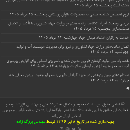
پیشگامی اصفهان در هوشمندسازی آبیاری/ تخصیص اعتبارات آب و خاک استان افزایش
داشته است
پنجشنبه ۱۵ مرداد ۱۴۰۵
لزوم تخصیص شناسه صنفی به محصولات بانوان روستایی
پنجشنبه ۱۵ مرداد ۱۴۰۵
بررسی وضعیت اجرای تکالیف برنامه هفتم در وزارت جهاد کشاورزی با تأکید بر تکمیل
مستندسازی
پنجشنبه ۱۵ مرداد ۱۴۰۵
خدمت به زائران؛ امتداد میدان جهاد
چهارشنبه ۱۴ مرداد ۱۴۰۵
اتصال سامانه‌های وزارت جهادکشاورزی و نیرو برای مدیریت هوشمند آب و تولید
چهارشنبه ۱۴ مرداد ۱۴۰۵
نقشه راه ملی تولید گیاهان دارویی تدوین شد/ برنامه‌ریزی استانی برای افزایش بهره‌وری
آب، توسعه زنجیره ارزش و ارتقای صادرات
چهارشنبه ۱۴ مرداد ۱۴۰۵
دستاوردهای نوین پژوهشی در حوزه گیاهان دارویی/ سه رقم جدید آویشن معرفی شد
چهارشنبه ۱۴ مرداد ۱۴۰۵
© تمامی حقوق این سایت محفوظ و متعلق به شرکت فنی و مهندسی نازرشد بوده و
فعالیت آن مطابق با آیین نامه ستاد ساماندهی پایگاه‌های اینترنتی و تابع قوانین جمهوری
اسلامی ایران می‌باشد.
بهینه‌سازی شده در تاریخ 8 تیر 1396 توسط
مهندس بزرگ زاده