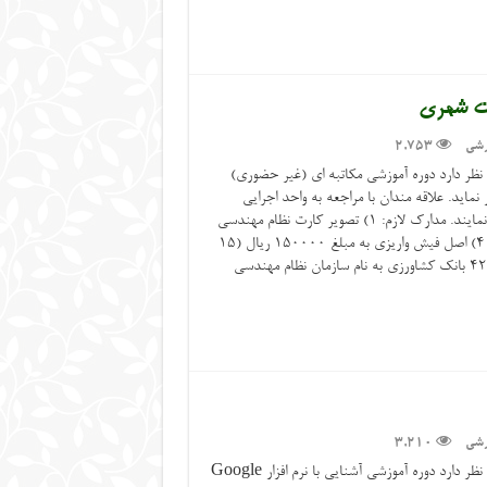
ت شهری
زشی
2,753
نظر دارد دوره آموزشی مکاتبه ای (غیر حضوری)
اید. علاقه مندان با مراجعه به واحد اجرایی
سراوان می توانند در دوره مذکور ثبت نام نمایند. مدارک لازم: 1) تصویر کارت نظام مهندسی
2) تصویر کارت ملی 3) یک قطعه عکس 4) اصل فیش واریزی به مبلغ 15۰۰۰۰ ریال (15
هزار تومان) واریزی به حساب ۴۲۰۳۴۰۰۴۱ بانک کشاورزی به نام سازمان نظام مهندسی
زشی
3,210
سازمان نظام مهندسی کشاورزی استان در نظر دارد دوره آموزشی آشنایی با نرم افزار Google