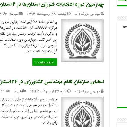
چهارمین دوره انتخابات شورای استان‌ها در ۴ استان به تأیید رسید
مهندس بزرگ زاده
یکشنبه ۲۸ اردیبهشت ۱۳۹۳
خبرها
8
بر اساس ماده ۶۸ آیین‌نامه اج
سی
مرکزی انتخابات، آراء اخذشده در استان‌ها
و مرکزی تأیید گردید. رییس سازمان نظام
عمومی
آن انتخابات انجام شد...
ادامه نوشته »
اعضای سازمان نظام مهندسی کشاورزی در ۲۴ استان به‌پای صندوق‌های رأی رفتند
مهندس بزرگ زاده
شنبه ۲۷ اردیبهشت ۱۳۹۳
خبرها
741
چهارمین دوره انتخابات شورای استان‌های
رأی رفتند...