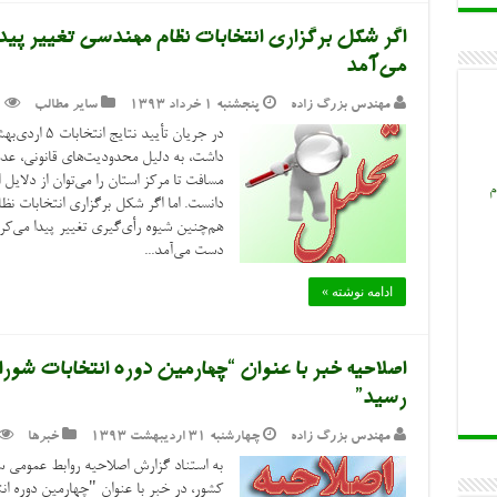
اگر شکل برگزاری انتخابات نظام مهندسی تغییر پیدا 
می‌آمد
مهندس بزرگ زاده
پنجشنبه ۱ خرداد ۱۳۹۳
سایر مطالب
1
داشت، به دلیل محدودیت‌های قانونی، عدم 
مسافت تا مرکز استان را می‌توان از دلای
م
دانست. اما اگر شکل برگزاری انتخابات 
هم‌چنین شیوه رأی‌گیری تغییر پیدا می‌کرد
دست می‌آمد...
ادامه نوشته »
رسید”
مهندس بزرگ زاده
چهارشنبه ۳۱ اردیبهشت ۱۳۹۳
خبرها
به استناد گزارش اصلاحیه روابط عمومی 