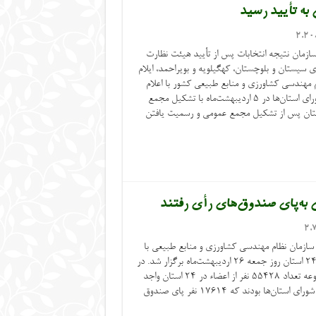
2,20
رایی قانون سازمان نتیجه انتخابات پس از تأیید هیئت نظارت
ی سیستان و بلوچستان، کهگیلویه و بویراحمد، ایلام
 مهندسی کشاورزی و منابع طبیعی کشور با اعلام
این خبر گفت: چهارمین دوره انتخابات شورای استان‌ها در ۵ اردیبهشت‌ماه با تشکیل مجمع
 در استان‌ها برگزار شد که در ۷ استان پس از تشکیل مجمع عمومی و رسمیت یافتن
2,
 سازمان نظام مهندسی کشاورزی و منابع طبیعی با
تشکیل مجمع عمومی نوبت دوم در مرکز ۲۴ استان روز جمعه ۲۶ اردیبهشت‌ماه برگزار شد. در
این مرحله بر اساس قوانین و مقررات موضوعه تعداد ۵۵۴۲۸ نفر از اعضاء در ۲۴ استان واجد
شرایط شرکت در چهارمین دوره انتخابات شورای استان‌ها بودند که ۱۷۶۱۴ نفر پای صندوق