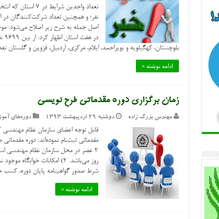
در 
بلوچستان، کهگیلویه و بویراحمد، ایلام، مرکزی، اردبیل، قزوین و گلستان تعداد ۵۳۸۱ نفر در انتخابات شرکت کردن
ادامه نوشته »
زمان برگزاری دوره مقدماتی طرح نویسی
مهندس بزرگ زاده
دوشنبه ۲۹ اردیبهشت ۱۳۹۳
دوره‌های آمو
قابل توجه اعضای سازمان نظام مهندسی ک
شرط صدور گواهینامه پایان دوره، کسب حد
ادامه نوشته »