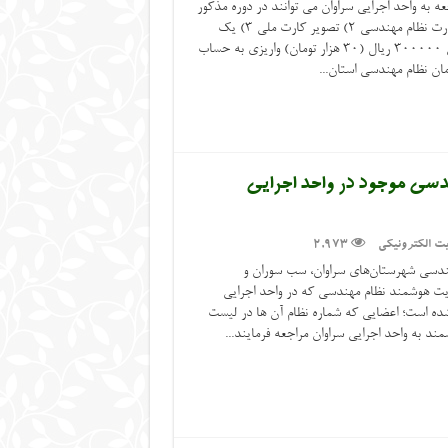
مراجعه به واحد اجرایی سراوان می توانند در دوره مذکور
ثبت نام نمایند. مدارک لازم: 1) تصویر کارت نظام مهندسی 2) تصویر کارت ملی 3) یک
قطعه عکس 4) اصل فیش واریزی به مبلغ 3۰۰۰۰۰ ریال (3۰ هزار تومان) واریزی به حساب
م مهندسی موجود در واحد اجرایی
ت الکترونیکی
2,973
ندسی شهرستان‌های سراوان، سب سوران و
 1 کارت‌های عضویت هوشمند نظام مهندسی که در واحد اجرایی
شده است؛ اعضایی که شماره نظام آن ها در لیست
 به واحد اجرایی سراوان مراجعه فرمایند...