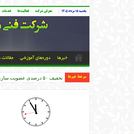
معرفی شرکت
فعالیت‌ها
خدمات
یکشنبه ۱۸ مرداد ۱۴۰۵
خبرها
دوره‌های آموزشی
مقالات 
سرخط خبرها
تخفیف ۵۰ درصدی عضویت سازمان نظام مهندسی کشاورزی