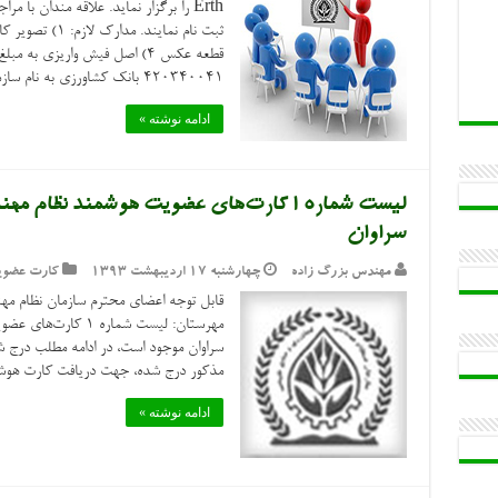
Erth را برگزار نماید. علاقه مندان با 
۴۲۰۳۴۰۰۴۱ بانک کشاورزی به نام سازمان نظام مهندسی استان...
ادامه نوشته »
لیست شماره 1 کارت‌های عضویت هوشمند نظا
سراوان
مهندس بزرگ زاده
چهارشنبه ۱۷ اردیبهشت ۱۳۹۳
کارت عضوی
قابل توجه اعضای محترم سازمان نظام مه
مهرستان: لیست شماره
سراوان موجود است، در ادامه مطلب درج 
مذکور درج شده، جهت دریافت کارت هوشمند
ادامه نوشته »