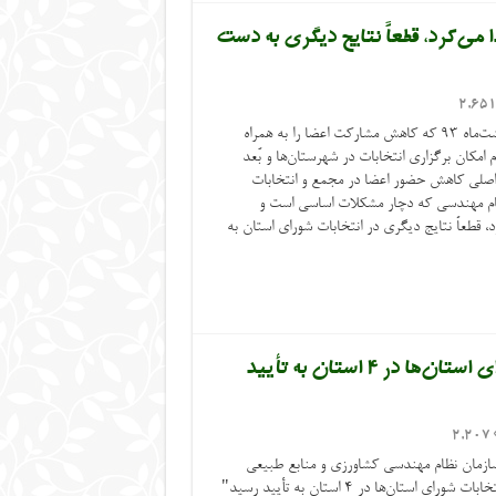
می‌کرد، قطعاً نتایج دیگری به دست
2,65
در جریان تأیید نتایج انتخابات 5 اردی‌بهشت‌ماه 93 که کاهش مشارکت اعضا را به همراه
امکان برگزاری انتخابات در شهرستان‌ها و بُعد
ل اصلی کاهش حضور اعضا در مجمع و انتخابات
نظام مهندسی که دچار مشکلات اساسی است و
، قطعاً نتایج دیگری در انتخابات شورای استان به
اصلاحیه خبر با عنوان “چهارمین دوره انتخابات شورای استان‌ها در ۴ استان به تأیید
2,207
سازمان نظام مهندسی کشاورزی و منابع طبیعی
کشور، در خبر با عنوان "چهارمین دوره انتخابات شورای استان‌ها در ۴ استان به تأیید رسید"