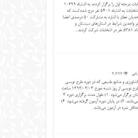
تعداد واجدین شرایط در ۷ استان که انتخابات مرحله اول را برگزار کردند به‌ اشتباه ۱۰۶۹۹
نفر؛ و همچنین تعداد شرکت‌کنندگان در انتخابات به‌ اشتباه ۵۴۰۱ نفر درج شده است که
اصل جمله به شرح زیر اصلاح می‌شود: موحدیان عطار با اشاره به مشارکت ۵۰ درصدی اعضا
هفت استان اظهار کرد: از بین ۹۶۹۹ نفر واجدین شرایط در استان‌های سیستان و
د...
زشی
2,272
شاورزی و منابع طبیعی که در دوره طرح نویسی
مقدماتی ثبت‌نام نموده‌اند: دوره مقدماتی طرح نویسی از روز شنبه مورخ 1393/03/03 ساعت
2 عصر در محل سازمان نظام مهندسی استان برگزار می‌شود. ۱) طول مدت برگزاری دوره 3
روز می‌باشد. 2) امکانات خوابگاه موجود نمی‌باشد. 3) در پایان دوره آزمون گرفته می‌شود. 4)
اقل نمره در آزمون می‌باشد.