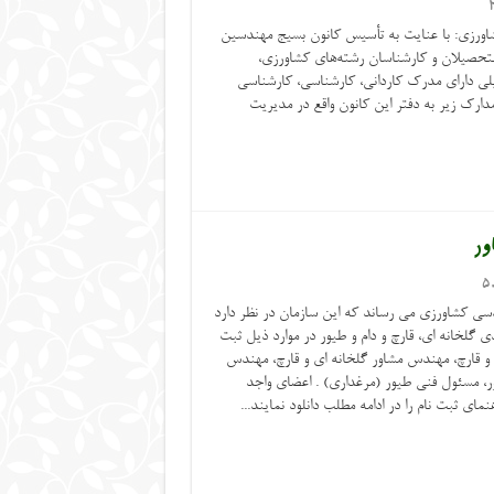
شاورزی: با عنایت به تأسیس کانون بسیج مهندسین
التحصیلان و کارشناسان رشته‌های کشاورزی،
یلی دارای مدرک کاردانی، کارشناسی، کارشناسی
ارک زیر به دفتر این کانون واقع در مدیریت
ور
5
سی کشاورزی می رساند که این سازمان در نظر دارد
ی گلخانه ای، قارچ و دام و طیور در موارد ذیل ثبت
 و قارچ، مهندس مشاور گلخانه ای و قارچ، مهندس
ور، مسئول فنی طیور (مرغداری) . اعضای واجد
ای ثبت نام را در ادامه مطلب دانلود نمایند...