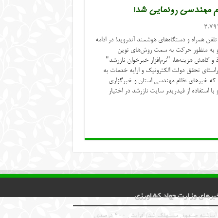
ام مهندسی رونمایی شد!
2,79
 تلفن همراه و دستگاه‌های هوشمند آندروید! در ادامه
و به منظور حرکت به سمت روش‌های نوین
و کاهش هزینه‌ها، "نرم‌افزار خبرخوان نازرشد"
استای تحقق دولت الکترونیک و ارایه خدمات به
؛ که خبرهای نظام مهندسی استان و خبرگزاری
 با استفاده از فیدریدر سایت نازرشد در اختیار
برهای وزارت جهاد کشاورزی
زیان انباشته صندوق مستهلک شد/ افزایش ۴۰۰ درصدی