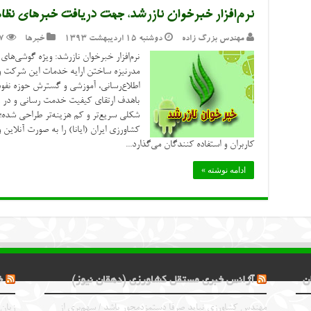
نرم‌افزار خبرخوان نازرشد، جهت دریافت خبرهای نظ
مهندس بزرگ زاده
دوشنبه ۱۵ اردیبهشت ۱۳۹۳
خبرها
7
نرم‌افزار خبرخوان نازرشد: ویژه گوشی‌های
مدرنیزه ساختن ارایه خدمات این شرکت 
اطلاع‌رسانی، آموزشی و گسترش حوزه نفوذ 
باهدف ارتقای کیفیت خدمت رسانی و در ر
شکلی سریع‌تر و کم هزینه‌تر طراحی شده
کشاورزی ایران (ایانا) را به صورت آنلاین و
کاربران و استفاده کنندگان می‌گذارد...
ادامه نوشته »
ن
آژانس خبری مستقل کشاورزی (دهقان نیوز)
خ
مهندس کشاورزی نباید صرفا دستمزدمحور باشد / سهم‌بری از