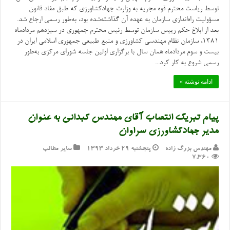
توسط ریاست محترم قوه مجریه به وزارت جهادکشاورزی که طبق مفاد قانون
مسؤولیت راه‌اندازی سازمان به عهده آن گذاشته‌شده بود، به‌طور رسمی ارجاع شد.
بعد از ابلاغ حکم رییس سازمان توسط رئیس محترم جمهوری در سیزدهم مردادماه
۱۳۸۱، سازمان نظام مهندسی کشاورزی و منبع طبیعی جمهوری اسلامی ایران در
بیست و سوم مردادماه همان سال با برگزاری اولین جلسه شورای مرکزی به‌طور
رسمی شروع به کار کرد...
ادامه نوشته »
پیام تبریک انتصاب آقای مهندس کبدانی به عنوان
مدیر جهادکشاورزی سراوان
مهندس بزرگ زاده
پنجشنبه ۲۹ خرداد ۱۳۹۳
سایر مطالب
7,360