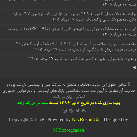
شنبه ۱۷ مرداد ۱۴۰۵
تولید محصولات باغی کشور به ۲۶.۹ میلیون تن افزایش یافت/ ارزآوری 4.3 میلیارد
دلاری محصولات باغی و گلخانه‌ای
شنبه ۱۷ مرداد ۱۴۰۵
ایران به برنامه مشارکت جهانی بیماری‌های دامی فرامرزی (GPP-TAD) فائو پیوست
شنبه ۱۷ مرداد ۱۴۰۵
مقدمات طرح پایش سلامت و آسیب‌شناسی کارکنان آماده شد/ برآورد کاهش 20
درصدی هزینه درمان با پیشگیری از بیماری‌ها
شنبه ۱۷ مرداد ۱۴۰۵
زنجیره تولید مرغ و تخم‌مرغ کشور به ثبات رسید
شنبه ۱۷ مرداد ۱۴۰۵
© تمامی حقوق این سایت محفوظ و متعلق به شرکت فنی و مهندسی نازرشد بوده و
فعالیت آن مطابق با آیین نامه ستاد ساماندهی پایگاه‌های اینترنتی و تابع قوانین جمهوری
اسلامی ایران می‌باشد.
بهینه‌سازی شده در تاریخ 8 تیر 1396 توسط
مهندس بزرگ زاده
Copyright © 2026 , Powered by
NazRoshd Co.
| Designed by
M.Bozorgzadeh