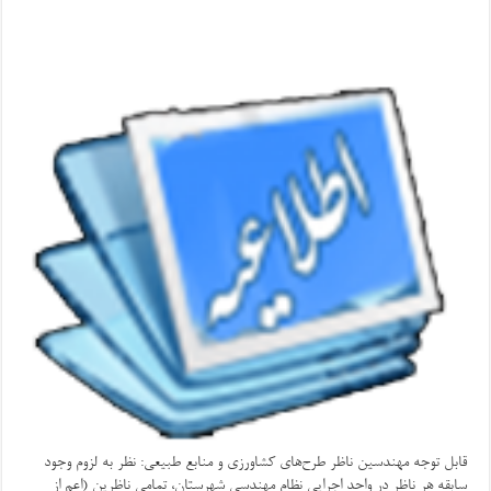
قابل توجه مهندسین ناظر طرح‌های کشاورزی و منابع طبیعی: نظر به لزوم وجود
سابقه هر ناظر در واحد اجرایی نظام مهندسی شهرستان، تمامی ناظرین (اعم از