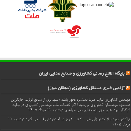
پایگاه اطلاع رسانی کشاورزی و صنایع غذایی ایران
آژانس خبری مستقل کشاورزی (دهقان نیوز)
مهندس کشاورزی نباید صرفا دستمزدمحور باشد / سهم‌بری از منافع تولید، جایگزین
دستمزد مهندسان کشاورزی می‌شود / اگر خدمات نظام مهندسی کشاورزی در تولید
اثرگذار نبود، هیچ حق الزحمه ای نمی خواهیم!
دوشنبه ۱۲ مرداد ۱۴۰۵
تراکتور مورد نیاز کشاورزان طی ۲۰ تا ۳۰ روز در اختیارشان قرار می گیرد
دوشنبه ۱۲
مرداد ۱۴۰۵