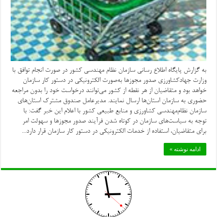
به گزارش پایگاه اطلاع رسانی سازمان نظام مهندسی کشور در صورت انجام توافق با
وزارت جهادکشاورزی صدور مجوزها به‌صورت الکترونیکی در دستور کار سازمان
خواهد بود و متقاضیان از هر نقطه از کشور می‌توانند درخواست خود را بدون مراجعه
حضوری به سازمان استان‌ها ارسال نمایند. مدیرعامل صندوق مشترک استان‌های
سازمان نظام‌مهندسی کشاورزی و منابع طبیعی کشور با اعلام این خبر گفت: با
توجه به سیاست‌های سازمان در کوتاه شدن فرآیند صدور مجوزها و سهولت امر
برای متقاضیان، استفاده از خدمات الکترونیکی در دستور کار سازمان قرار دارد...
ادامه نوشته »