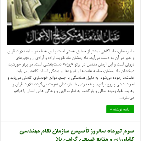
ماه رمضان، ماه آگاهی بیشتر از حقایق هستی است و این هدف در سایه تلاوت قرآن
و تدبر در آن به دست می‌آید. ماه رمضان ماه تقویت اراده و آزادی از زنجیرهای
درونی است و این آرمان مقدس در پرتو «روزه» دست‌یافتنی است. در پرتو خورشید
درخشان ماه رمضان، سلطه عادت‌ها و غریزه‌ها بر زندگی انسان کاهش می‌یابد،
غفلت‌ها زدوده می‌شود. به دلیل هماهنگی با جمع، موانع خودسازی کاهش می‌یابد و
اخوت دینی و روح برادری و همدردی با نیازمندان تقویت می‌گردد، تلاوت قرآن و
رعایت تقوا، زمینه تعالی و بازگشت به فطرت الهی و زندگی عالی انسان را فراهم
می‌سازد...
ادامه نوشته »
سوم تیرماه سالروز تأسیس سازمان نظام مهندسی
کشاورزی و منابع طبیعی گرامی باد