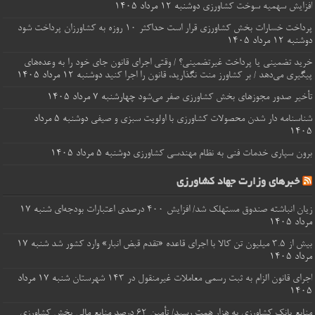
افزایش سهمیه سوخت کشاورزی
دوشنبه ۱۲ مرداد ۱۴۰۵
پرداخت خسارات‌ بخش کشاورزی قرار است حداکثر ۱۰ روزه به کشاورزان پرداخت شود
دوشنبه ۱۲ مرداد ۱۴۰۵
خرید تضمینی یا پرداخت غیرتضمینی؟ / وقتی اجرای قانون جای خود را به وعده‌های
پیگیری می‌دهد / بر کشاورز منت نگذارید، قانون را اجرا کنید
دوشنبه ۱۲ مرداد ۱۴۰۵
تأخیر صدور مجوزهای بخش کشاورزی صفر می‌شود
چهارشنبه ۷ مرداد ۱۴۰۵
شناسنامه‌ دار شدن محصولات کشاورزی با اولویت سبزی و صیفی
دوشنبه ۵ مرداد
۱۴۰۵
برون‌ سپاری خدمات فنی به نظام مهندسی کشاورزی
دوشنبه ۵ مرداد ۱۴۰۵
خبرهای وزارت جهاد کشاورزی
زیان انباشته صندوق مستهلک شد/ افزایش ۴۰۰ درصدی اعتبارات بودجه‌ای
شنبه ۱۷
مرداد ۱۴۰۵
بیش از ۳.۵ میلیون تن کالا با اجرای قاعده «تقدم قبض انبار» وارد کشور شد
شنبه ۱۷
مرداد ۱۴۰۵
اجرای قانون الزام به ثبت رسمی معاملات غیرمنقول در ۱۴۳ شهرستان
شنبه ۱۷ مرداد
۱۴۰۵
منابع بانک کشاورزی به هزار همت رسید/ تأمین ۶۲ درصد منابع مالی بخش کشاورزی