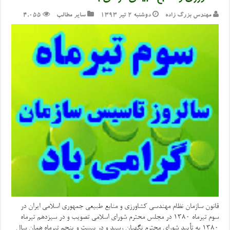
مهندس بزرگ زاده
دوشنبه ۲ تیر ۱۳۹۳
سایر مطالب
4,055
قانون سازمان نظام مهندسی کشاورزی و منابع طبیعی جمهوری اسلامی ایران در
سوم تیرماه ۱۳۸۰ در مجلس محترم شورای اسلامی تصویب و در سیزدهم تیرماه
۱۳۸۰ به تأیید شورای محترم نگهبان رسید و در بیست و پنجم تیرماه همان سال