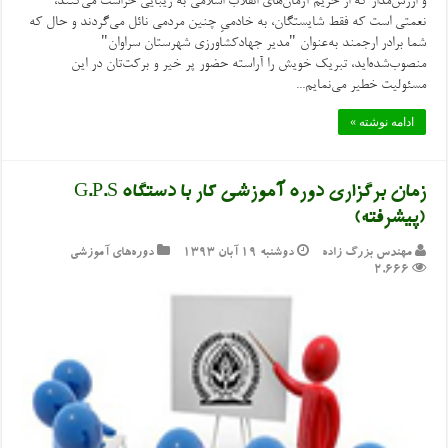
و ارزش‌مدار که از حریم آرمان‌های انقلاب اسلامی به زیبایی حراست می‌کنند،
نعمتی است که فقط شایستگان، به خادمیِ چنین مردمی نائل می‌گردند و حال که
شما برادر ارجمند به‌عنوان "مدیر جهادکشاورزی شهرستان سراوان"
منصوب‌شده‌اید، تبریک خویش را آراسته حضور پر خیر و برکت‌تان در این
مسئولیت خطیر می‌نمایم...
ادامه نوشته »
زمان برگزاری دوره آموزشی کار با دستگاه G.P.S
(پیشرفته)
مهندس بزرگ زاده
دوشنبه ۱۹ آبان ۱۳۹۳
دوره‌های آموزشی
2,666