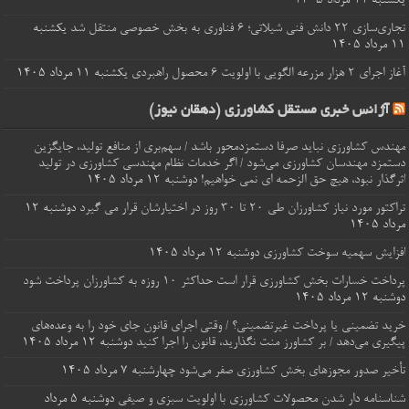
یکشنبه ۱۱ مرداد ۱۴۰۵
تجاری‌سازی ۲۲ دانش فنی شیلاتی؛ ۶ فناوری به بخش خصوصی منتقل شد
یکشنبه
۱۱ مرداد ۱۴۰۵
آغاز اجرای ۲ هزار مزرعه الگویی با اولویت ۶ محصول راهبردی
یکشنبه ۱۱ مرداد ۱۴۰۵
آژانس خبری مستقل کشاورزی (دهقان نیوز)
مهندس کشاورزی نباید صرفا دستمزدمحور باشد / سهم‌بری از منافع تولید، جایگزین
دستمزد مهندسان کشاورزی می‌شود / اگر خدمات نظام مهندسی کشاورزی در تولید
اثرگذار نبود، هیچ حق الزحمه ای نمی خواهیم!
دوشنبه ۱۲ مرداد ۱۴۰۵
تراکتور مورد نیاز کشاورزان طی ۲۰ تا ۳۰ روز در اختیارشان قرار می گیرد
دوشنبه ۱۲
مرداد ۱۴۰۵
افزایش سهمیه سوخت کشاورزی
دوشنبه ۱۲ مرداد ۱۴۰۵
پرداخت خسارات‌ بخش کشاورزی قرار است حداکثر ۱۰ روزه به کشاورزان پرداخت شود
دوشنبه ۱۲ مرداد ۱۴۰۵
خرید تضمینی یا پرداخت غیرتضمینی؟ / وقتی اجرای قانون جای خود را به وعده‌های
پیگیری می‌دهد / بر کشاورز منت نگذارید، قانون را اجرا کنید
دوشنبه ۱۲ مرداد ۱۴۰۵
تأخیر صدور مجوزهای بخش کشاورزی صفر می‌شود
چهارشنبه ۷ مرداد ۱۴۰۵
شناسنامه‌ دار شدن محصولات کشاورزی با اولویت سبزی و صیفی
دوشنبه ۵ مرداد