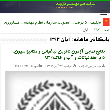
تخفیف ۵۰ درصدی عضویت سازمان نظام مهندسی کشاورزی
خانه
/
۱۳۹۳
/
آبان
بایگانی ماهانه:
آبان ۱۳۹۳
نتایج نهایی آزمون ناظرین (باغبانی و مکانیزاسیون،
دام، حفظ نباتات و آب و خاک) ۹۳
مهندس بزرگ زاده
دوشنبه ۲۶ آبان ۱۳۹۳
خبرها
2,622