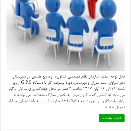
قابل توجه اعضای سازمان نظام مهندسی کشاورزی و منابع طبیعی در شهرستان
های سراوان، سب سوران و مهرستان: دوره پیشرفته کار با دستگاه G.P.S از روز
شنبه 24 الی 26 آبان 1393 ساعت ۳ عصر در محل جهادکشاورزی سراوان برگزار
می شود. لذا کسانی که تا کنون موفق به تکمیل مدارک نشده اند، می توانند تا
پایان وقت اداری روز چهارشنبه 1393/8/21 مدارک ذیل را به واحد اجرایی سراوان
تحویل نمایند...
ادامه نوشته »