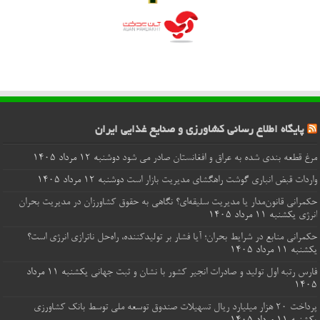
پایگاه اطلاع رسانی کشاورزی و صنایع غذایی ایران
مرغ قطعه‌ بندی شده به عراق و افغانستان صادر می شود
دوشنبه ۱۲ مرداد ۱۴۰۵
واردات قبض‌ انباری گوشت راهگشای مدیریت بازار است
دوشنبه ۱۲ مرداد ۱۴۰۵
حکمرانی قانون‌مدار یا مدیریت سلیقه‌ای؟ نگاهی به حقوق کشاورزان در مدیریت بحران
انرژی
یکشنبه ۱۱ مرداد ۱۴۰۵
حکمرانی منابع در شرایط بحران؛ آیا فشار بر تولیدکننده، راه‌حل ناترازی انرژی است؟
یکشنبه ۱۱ مرداد ۱۴۰۵
فارس رتبه اول تولید و صادرات انجیر کشور با نشان و ثبت جهانی
یکشنبه ۱۱ مرداد
۱۴۰۵
پرداخت ۲۰ هزار میلیارد ریال تسهیلات صندوق توسعه ملی توسط بانک کشاورزی