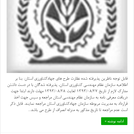
قابل توجه ناظرین پذیرفته شده نظارت طرح های جهادکشاورزی استان: بنا بر
اطلاعیه سازمان نظام مهندسی کشاورزی استان، پذیرفته شدگان با در دست داشتن
مدارک لازم از تاریخ 1393/08/27 لغایت 1393/08/28 مهلت دارند ابتدا جهت
دریافت معرفی نامه به سازمان نظام مهندسی استان مراجعه و سپس جهت اخذ
قرارداد به مدیریت مربوطه سازمان جهادکشاورزی استان مراجعه نمایند. قابل ذکر
است عدم مراجعه تا تاریخ مذکور به منزله انصراف از طرح می باشد...
ادامه نوشته »