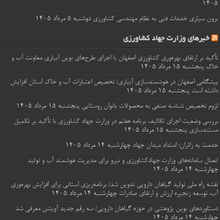
۱۴۰۵
برون‌ سپاری خدمات فنی به نظام مهندسی کشاورزی
دوشنبه ۵ مرداد ۱۴۰۵
خبرهای وزارت جهاد کشاورزی
تأکید بر ارتقای بهره‌وری کشاورزی اصفهان با اجرای طرح‌های نوین آبیاری معاونت آب و
خاک
پنجشنبه ۱۵ مرداد ۱۴۰۵
پیشگامی اصفهان در هوشمندسازی آبیاری/ تخصیص اعتبارات آب و خاک استان افزایش
داشته است
پنجشنبه ۱۵ مرداد ۱۴۰۵
لزوم تخصیص شناسه صنفی به محصولات بانوان روستایی
پنجشنبه ۱۵ مرداد ۱۴۰۵
بررسی وضعیت اجرای تکالیف برنامه هفتم در وزارت جهاد کشاورزی با تأکید بر تکمیل
مستندسازی
پنجشنبه ۱۵ مرداد ۱۴۰۵
خدمت به زائران؛ امتداد میدان جهاد
چهارشنبه ۱۴ مرداد ۱۴۰۵
اتصال سامانه‌های وزارت جهادکشاورزی و نیرو برای مدیریت هوشمند آب و تولید
چهارشنبه ۱۴ مرداد ۱۴۰۵
نقشه راه ملی تولید گیاهان دارویی تدوین شد/ برنامه‌ریزی استانی برای افزایش بهره‌وری
آب، توسعه زنجیره ارزش و ارتقای صادرات
چهارشنبه ۱۴ مرداد ۱۴۰۵
دستاوردهای نوین پژوهشی در حوزه گیاهان دارویی/ سه رقم جدید آویشن معرفی شد
چهارشنبه ۱۴ مرداد ۱۴۰۵