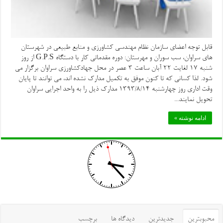
قابل توجه اعضای سازمان نظام مهندسی کشاورزی و منابع طبیعی در شهرستان
های سراوان، سب سوران و مهرستان: دوره مقدماتی کار با دستگاه G.P.S از روز
شنبه 17 لغایت 22 آبان ساعت 3 عصر در محل جهادکشاورزی سراوان برگزار می
شود. لذا کسانی که تا کنون موفق به تکمیل مدارک نشده اند، می توانند تا پایان
وقت اداری روز چهارشنبه 1393/8/14 مدارک ذیل را به واحد اجرایی سراوان
تحویل نمایند...
ادامه نوشته »
محبوبترین
جدیدترین
دیدگاه ها
برچسب