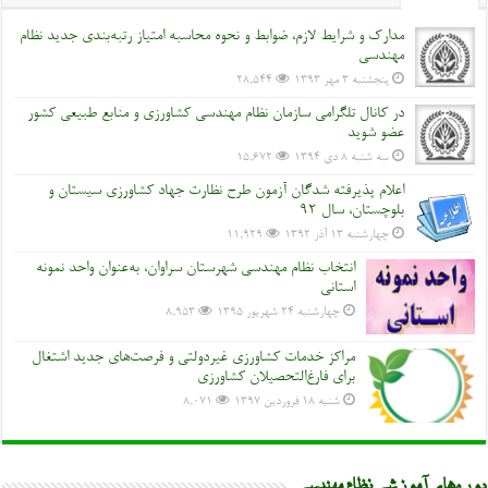
مدارک و شرایط لازم، ضوابط و نحوه محاسبه امتیاز رتبه‌بندی جدید نظام
مهندسی
پنجشنبه ۳ مهر ۱۳۹۳
28,544
در کانال تلگرامی سازمان نظام مهندسی کشاورزی و منابع طبیعی کشور
عضو شوید
سه شنبه ۸ دی ۱۳۹۴
15,672
اعلام پذیرفته شدگان آزمون طرح نظارت جهاد کشاورزی سیستان و
بلوچستان، سال 92
چهارشنبه ۱۳ آذر ۱۳۹۲
11,929
انتخاب نظام مهندسی شهرستان سراوان، به‌عنوان واحد نمونه
استانی
چهارشنبه ۲۴ شهریور ۱۳۹۵
8,953
مراکز خدمات کشاورزی غیردولتی و فرصت‌های جدید اشتغال
برای فارغ‌التحصیلان کشاورزی
شنبه ۱۸ فروردین ۱۳۹۷
8,071
دوره‌های آموزشی نظام مهندسی