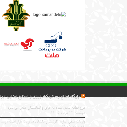
پایگاه اطلاع رسانی کشاورزی و صنایع غذایی ایرا
مرغ قطعه‌ بندی شده به عراق و افغانستان صادر می شود
دوشنبه ۱۲ مرداد ۱۴۰۵
واردات قبض‌ انباری گوشت راهگشای مدیریت بازار است
دوشنب