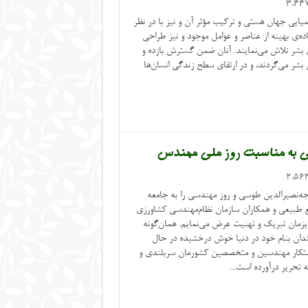
3,44
یایی جهان هستی و ترکیب مؤثر آن و نیز با در نظر
ه‌ی بهینه از عناصر و عوامل موجود و نیز طراحی
ی بشر تلاش می‌نمایند. آنان ضمن گسترش بازده و
شر می‌گردند، و در ارتقای سطح زندگی انسان‌ها
عی به مناسبت روز ملی مهندس
2,56
جه‌نصیرالدین طوسی و روز مهندسی را به جامعه
طبیعی و همکاران سازمان نظام‌مهندسی کشاورزی
یزمان تبریک و تهنیت عرض می‌نمایم. همان‌گونه
مندان بنام خود در دنیا خوش درخشیده در حال
پشتکار مهندسین و متخصصین کشورمان سربلندی و
ه تحریر درآورده است...