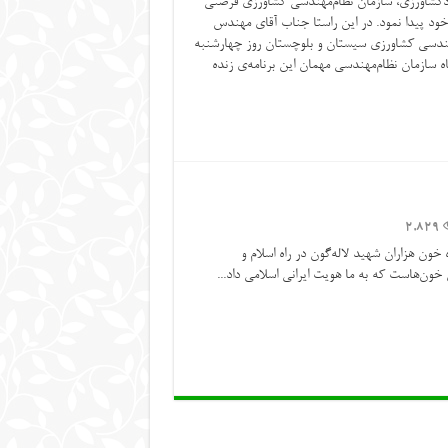
جهادکشاورزی، سازمان نظام‌مهندسی کشاورزی فرصتی
 خود پیدا نمود. در این راستا جناب آقای مهندس
هندسی کشاورزی سیستان و بلوچستان روز چهارشنبه
ش و جایگاه سازمان نظام‌مهندسی مهمان این برنامه‌ی زنده
2,829
ه خون هزاران شهید لاله‌گون در راه اسلام و
 خون‌هاست که به ما هویت ایرانی اسلامی داد...