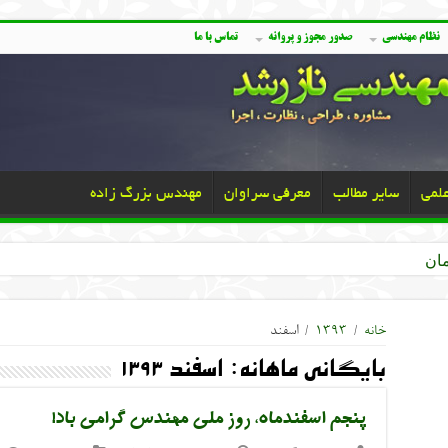
نظام مهندسی
صدور مجوز و پروانه
تماس با ما
علمی
سایر مطالب
معرفی سراوان
مهندس بزرگ زاده
خانه
/
۱۳۹۳
/
اسفند
بایگانی ماهانه:
اسفند ۱۳۹۳
پنجم اسفندماه، روز ملی مهندس گرامی باد!