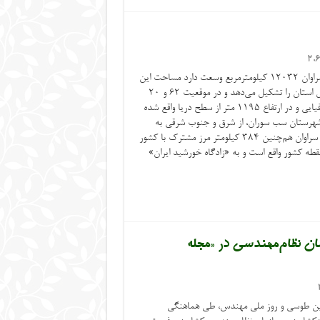
2,
سراوان، زادگاه خورشید ایران: شهرستان سراوان ۱۲۰۳۲ کیلومترمربع وسعت دارد مساحت این
شهرستان ۷ و ۶۵ صدم درصد مساحت کل استان را تشکیل می‌دهد و در موقعیت ۶۲ و ۲۰
دقیقه طول و ۲۷ و ۲۲ دقیقه عرض جغرافیایی و در ارتفاع ۱۱۹۵ متر از سطح دریا واقع شده
شهرستان سب سوران، از شرق و جنوب شرقی به
کشور پاکستان محدود می‌شود. شهرستان سراوان هم‌چنین ۳۸۴ کیلومتر مرز مشترک با کشور
نقطه کشور واقع است و به «زادگاه خورشید ایران»
ان نظام‌مهندسی در «مجله
دین طوسی و روز ملی مهندس، طی هماهنگی