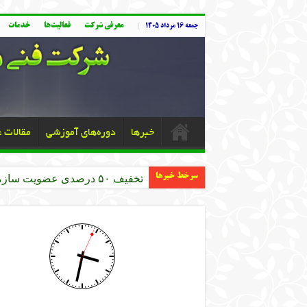
معرفی شرکت
فعالیت‌ها
خدمات
جمعه ۱۶ مرداد ۱۴۰۵
خبرها
دوره‌های آموزشی
مقالات 
سرخط خبرها
تخفیف ۵۰ درصدی عضویت سازمان نظام مهندسی کشاورزی