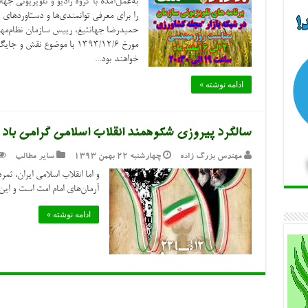
به‌عمل‌آمده با گروه رادیو و تلویزیونی 
را برای معرفی توانمندی‌ها و دستاوردهای
حمیدرضا جهانتیغ، رییس سازمان نظام‌م
مورخ 1393/12/6 با موضوع نق
خواهند بود...
ادامه نوشته »
سالگرد پیروزی شکوهمند انقلاب اسلامی گرامی باد
مهندس بزرگ زاده
چهارشنبه ۲۲ بهمن ۱۳۹۳
سایر مطالب
و اما انقلاب اسلامی ایران، ثمر
آرمان‌های امام امت است و این
ادامه نوشته »