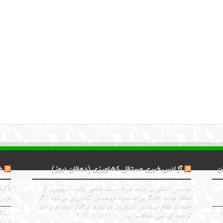
ن
آژانس خبری مستقل کشاورزی (دهقان نیوز)
خ
مهندس کشاورزی نباید صرفا دستمزدمحور باشد / سهم‌بری از
تأکید
منافع تولید، جایگزین دستمزد مهندسان کشاورزی می‌شود / اگر
نوین
خدمات نظام مهندسی کشاورزی در تولید اثرگذار نبود، هیچ حق
ه
پیشگ
الزحمه ای نمی خواهیم!
دوشنبه ۱۲ مرداد ۱۴۰۵