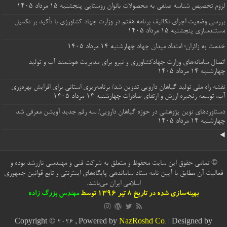
لزوم تخصیص شناسه صنفی به محصولات بانوان روستایی
پنجشنبه ۱۵ مرداد ۱۴۰۵
بررسی وضعیت اجرای تکالیف برنامه هفتم در وزارت جهاد کشاورزی با تأکید بر تکمیل
مستندسازی
پنجشنبه ۱۵ مرداد ۱۴۰۵
خدمت به زائران؛ امتداد میدان جهاد
چهارشنبه ۱۴ مرداد ۱۴۰۵
اتصال سامانه‌های وزارت جهادکشاورزی و نیرو برای مدیریت هوشمند آب و تولید
چهارشنبه ۱۴ مرداد ۱۴۰۵
نقشه راه ملی تولید گیاهان دارویی تدوین شد/ برنامه‌ریزی استانی برای افزایش بهره‌وری
آب، توسعه زنجیره ارزش و ارتقای صادرات
چهارشنبه ۱۴ مرداد ۱۴۰۵
دستاوردهای نوین پژوهشی در حوزه گیاهان دارویی/ سه رقم جدید آویشن معرفی شد
چهارشنبه ۱۴ مرداد ۱۴۰۵
© تمامی حقوق این سایت محفوظ و متعلق به شرکت فنی و مهندسی نازرشد بوده و
فعالیت آن مطابق با آیین نامه ستاد ساماندهی پایگاه‌های اینترنتی و تابع قوانین جمهوری
اسلامی ایران می‌باشد.
بهینه‌سازی شده در تاریخ 8 تیر 1396 توسط
مهندس بزرگ زاده
Copyright © 2026 , Powered by
NazRoshd Co.
| Designed by