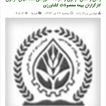
کارگزاران بیمه محصولات کشاورزی
مهندس بزرگ زاده
دوشنبه ۲۹ تیر ۱۳۹۴
خبرها
4,513