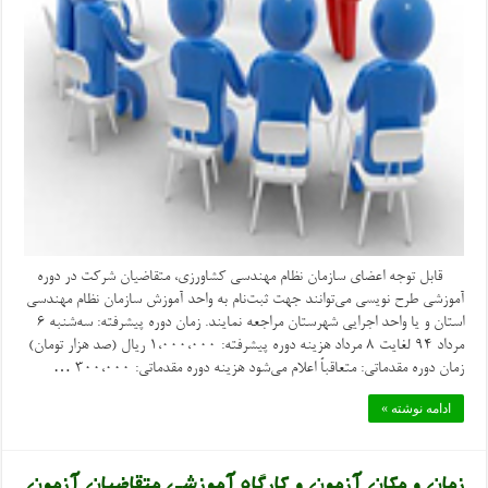
قابل توجه اعضای سازمان نظام مهندسی کشاورزی، متقاضیان شرکت در دوره
آموزشی طرح نویسی می‌توانند جهت ثبت‌نام به واحد آموزش سازمان نظام مهندسی
استان و یا واحد اجرایی شهرستان مراجعه نمایند. زمان دوره پیشرفته: سه‌شنبه ۶
مرداد ۹۴ لغایت ۸ مرداد هزینه دوره پیشرفته: ۱،۰۰۰،۰۰۰ ریال (صد هزار تومان)
زمان دوره مقدماتی: متعاقباً اعلام می‌شود هزینه دوره مقدماتی: 300،000 …
ادامه نوشته »
زمان و مکان آزمون و کارگاه آموزشی متقاضیان آزمون