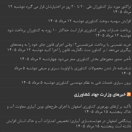
تراکتور مورد نیاز کشاورزان طی ۲۰ تا ۳۰ روز در اختیارشان قرار می گیرد
دوشنبه ۱۲
مرداد ۱۴۰۵
افزایش سهمیه سوخت کشاورزی
دوشنبه ۱۲ مرداد ۱۴۰۵
پرداخت خسارات‌ بخش کشاورزی قرار است حداکثر ۱۰ روزه به کشاورزان پرداخت شود
دوشنبه ۱۲ مرداد ۱۴۰۵
خرید تضمینی یا پرداخت غیرتضمینی؟ / وقتی اجرای قانون جای خود را به وعده‌های
پیگیری می‌دهد / بر کشاورز منت نگذارید، قانون را اجرا کنید
دوشنبه ۱۲ مرداد ۱۴۰۵
تأخیر صدور مجوزهای بخش کشاورزی صفر می‌شود
چهارشنبه ۷ مرداد ۱۴۰۵
شناسنامه‌ دار شدن محصولات کشاورزی با اولویت سبزی و صیفی
دوشنبه ۵ مرداد
۱۴۰۵
برون‌ سپاری خدمات فنی به نظام مهندسی کشاورزی
دوشنبه ۵ مرداد ۱۴۰۵
خبرهای وزارت جهاد کشاورزی
تأکید بر ارتقای بهره‌وری کشاورزی اصفهان با اجرای طرح‌های نوین آبیاری معاونت آب و
خاک
پنجشنبه ۱۵ مرداد ۱۴۰۵
پیشگامی اصفهان در هوشمندسازی آبیاری/ تخصیص اعتبارات آب و خاک استان افزایش
داشته است
پنجشنبه ۱۵ مرداد ۱۴۰۵