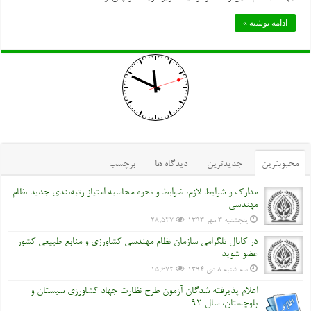
ادامه نوشته »
محبوبترین
جدیدترین
دیدگاه ها
برچسب
مدارک و شرایط لازم، ضوابط و نحوه محاسبه امتیاز رتبه‌بندی جدید نظام
مهندسی
پنجشنبه ۳ مهر ۱۳۹۳
28,547
در کانال تلگرامی سازمان نظام مهندسی کشاورزی و منابع طبیعی کشور
عضو شوید
سه شنبه ۸ دی ۱۳۹۴
15,672
اعلام پذیرفته شدگان آزمون طرح نظارت جهاد کشاورزی سیستان و
بلوچستان، سال 92