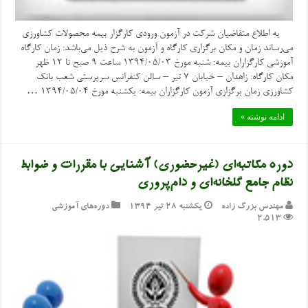
به اطلاع متقاضیان شرکت در آزمون ورودی کارگزار بیمه محصولات کشاورزی
می‌رساند زمان و مکان برگزاری کارگاه و آزمون به شرح ذیل می‌باشد: زمان کارگاه
آموزشی کارگزاران بیمه: شنبه مورخ 1394/05/03 ساعت 9 صبح تا 12 ظهر
مکان کارگاه: زاهدان – خیابان ۷ تیر – سالن کنفرانس سرپرستی شعب بانک
کشاورزی زمان برگزاری آزمون کارگزاران بیمه: یکشنبه مورخ 1394/05/04 …
ادامه نوشته »
دوره مکاتبه‌ای (غیرحضوری) آشنایی با مقررات و ضوابط
نظام جامع گلخانه‌ای و دام‌پروری
مهندس بزرگ زاده
یکشنبه ۲۸ تیر ۱۳۹۴
دوره‌های آموزشی
2,513