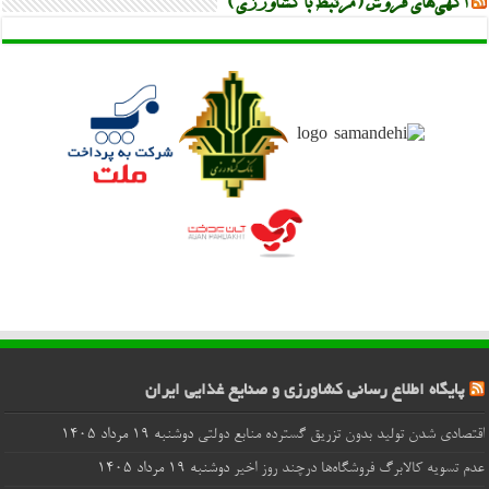
آگهی‌های فروش (مرتبط با کشاورزی)
پایگاه اطلاع رسانی کشاورزی و صنایع غذایی ایران
اقتصادی شدن تولید بدون تزریق گسترده منابع دولتی
دوشنبه ۱۹ مرداد ۱۴۰۵
عدم تسویه کالابرگ فروشگاه‌ها درچند روز اخیر
دوشنبه ۱۹ مرداد ۱۴۰۵