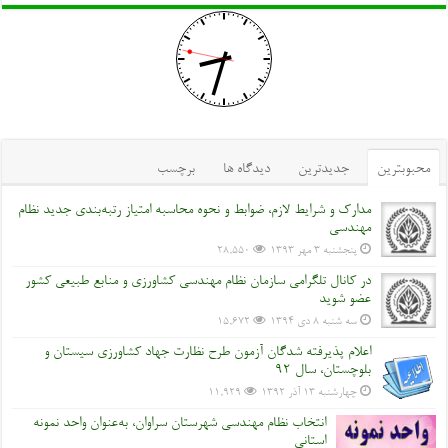
محبوبترین
جدیدترین
دیدگاه ها
برچسب
مدارک و شرایط لازم، ضوابط و نحوه محاسبه امتیاز رتبه‌بندی جدید نظام
مهندسی
پنجشنبه ۳ مهر ۱۳۹۳
28,550
در کانال تلگرامی سازمان نظام مهندسی کشاورزی و منابع طبیعی کشور
عضو شوید
سه شنبه ۸ دی ۱۳۹۴
15,672
اعلام پذیرفته شدگان آزمون طرح نظارت جهاد کشاورزی سیستان و
بلوچستان، سال 92
چهارشنبه ۱۳ آذر ۱۳۹۲
11,929
انتخاب نظام مهندسی شهرستان سراوان، به‌عنوان واحد نمونه
استانی