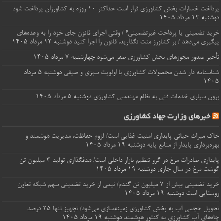
پرداخت خسارات‌ بخش کشاورزی قرار است حداکثر ۱۰ روزه به کشاورزان پرداخت شود
دوشنبه ۱۲ مرداد ۱۴۰۵
خرید تضمینی یا پرداخت غیرتضمینی؟ / وقتی اجرای قانون جای خود را به وعده‌های
پیگیری می‌دهد / بر کشاورز منت نگذارید، قانون را اجرا کنید
دوشنبه ۱۲ مرداد ۱۴۰۵
تأخیر صدور مجوزهای بخش کشاورزی صفر می‌شود
چهارشنبه ۷ مرداد ۱۴۰۵
شناسنامه‌ دار شدن محصولات کشاورزی با اولویت سبزی و صیفی
دوشنبه ۵ مرداد
۱۴۰۵
برون‌ سپاری خدمات فنی به نظام مهندسی کشاورزی
دوشنبه ۵ مرداد ۱۴۰۵
خبرهای وزارت جهاد کشاورزی
خاک میراث حیاتی پایداری امنیت غذایی است/ لزوم حفاظت، مدیریت هوشمند و
بهره‌برداری پایدار از منابع پایه
دوشنبه ۱۹ مرداد ۱۴۰۵
پایداری صادرات مرغ در گرو تنظیم بازار داخلی است/ هدفگذاری تولید ۳ میلیون تن
گوشت مرغ در سال جاری
دوشنبه ۱۹ مرداد ۱۴۰۵
خرید تضمینی بیش از ۷ میلیون تن گندم/ نیمی از خرید تضمینی سهم شبکه تعاون
روستایی است
دوشنبه ۱۹ مرداد ۱۴۰۵
تحویل حجمی آب به بخش کشاورزی زمینه‌سازی می‌شود/ تجهیز تنها 25 درصد
چاه‌های آب کشاورزی به کنتور هوشمند
دوشنبه ۱۹ مرداد ۱۴۰۵