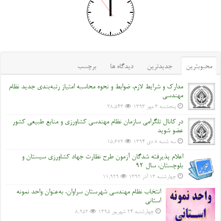
محبوبترین
جدیدترین
دیدگاه ها
برچسب
مدارک و شرایط لازم، ضوابط و نحوه محاسبه امتیاز رتبه‌بندی جدید نظام
مهندسی
پنجشنبه ۳ مهر ۱۳۹۳
28,543
در کانال تلگرامی سازمان نظام مهندسی کشاورزی و منابع طبیعی کشور
عضو شوید
سه شنبه ۸ دی ۱۳۹۴
15,672
اعلام پذیرفته شدگان آزمون طرح نظارت جهاد کشاورزی سیستان و
بلوچستان، سال 92
چهارشنبه ۱۳ آذر ۱۳۹۲
11,929
انتخاب نظام مهندسی شهرستان سراوان، به‌عنوان واحد نمونه
استانی
چهارشنبه ۲۴ شهریور ۱۳۹۵
8,952