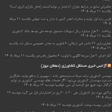
حکمرانی منابع در شرایط بحران؛ آیا فشار بر تولیدکننده، راه‌حل ناترازی انرژی است؟
یکشنبه ۱۱ مرداد ۱۴۰۵
فارس رتبه اول تولید و صادرات انجیر کشور با نشان و ثبت جهانی
یکشنبه ۱۱ مرداد
۱۴۰۵
پرداخت ۲۰ هزار میلیارد ریال تسهیلات صندوق توسعه ملی توسط بانک کشاورزی
یکشنبه ۱۱ مرداد ۱۴۰۵
تجاری‌سازی ۲۲ دانش فنی شیلاتی؛ ۶ فناوری به بخش خصوصی منتقل شد
یکشنبه
۱۱ مرداد ۱۴۰۵
آغاز اجرای ۲ هزار مزرعه الگویی با اولویت ۶ محصول راهبردی
یکشنبه ۱۱ مرداد ۱۴۰۵
آژانس خبری مستقل کشاورزی (دهقان نیوز)
مهندس کشاورزی نباید صرفا دستمزدمحور باشد / سهم‌بری از منافع تولید، جایگزین
دستمزد مهندسان کشاورزی می‌شود / اگر خدمات نظام مهندسی کشاورزی در تولید
اثرگذار نبود، هیچ حق الزحمه ای نمی خواهیم!
دوشنبه ۱۲ مرداد ۱۴۰۵
تراکتور مورد نیاز کشاورزان طی ۲۰ تا ۳۰ روز در اختیارشان قرار می گیرد
دوشنبه ۱۲
مرداد ۱۴۰۵
افزایش سهمیه سوخت کشاورزی
دوشنبه ۱۲ مرداد ۱۴۰۵