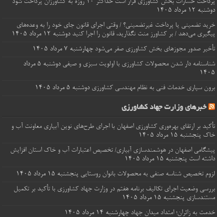
پرداخت خسارات‌ بخش کشاورزی قرار است حداکثر ۱۰ روزه به کشاورزان پرداخت شود
دوشنبه ۱۲ مرداد ۱۴۰۵
خرید تضمینی یا پرداخت غیرتضمینی؟ / وقتی اجرای قانون جای خود را به وعده‌های
پیگیری می‌دهد / بر کشاورز منت نگذارید، قانون را اجرا کنید
دوشنبه ۱۲ مرداد ۱۴۰۵
تأخیر صدور مجوزهای بخش کشاورزی صفر می‌شود
چهارشنبه ۷ مرداد ۱۴۰۵
شناسنامه‌ دار شدن محصولات کشاورزی با اولویت سبزی و صیفی
دوشنبه ۵ مرداد
۱۴۰۵
برون‌ سپاری خدمات فنی به نظام مهندسی کشاورزی
دوشنبه ۵ مرداد ۱۴۰۵
خبرهای وزارت جهاد کشاورزی
تأکید بر ارتقای بهره‌وری کشاورزی اصفهان با اجرای طرح‌های نوین آبیاری معاونت آب و
خاک
پنجشنبه ۱۵ مرداد ۱۴۰۵
پیشگامی اصفهان در هوشمندسازی آبیاری/ تخصیص اعتبارات آب و خاک استان افزایش
داشته است
پنجشنبه ۱۵ مرداد ۱۴۰۵
لزوم تخصیص شناسه صنفی به محصولات بانوان روستایی
پنجشنبه ۱۵ مرداد ۱۴۰۵
بررسی وضعیت اجرای تکالیف برنامه هفتم در وزارت جهاد کشاورزی با تأکید بر تکمیل
مستندسازی
پنجشنبه ۱۵ مرداد ۱۴۰۵
خدمت به زائران؛ امتداد میدان جهاد
چهارشنبه ۱۴ مرداد ۱۴۰۵