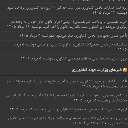
پرداخت خسارات‌ بخش کشاورزی قرار است حداکثر ۱۰ روزه به کشاورزان پرداخت شود
دوشنبه ۱۲ مرداد ۱۴۰۵
خرید تضمینی یا پرداخت غیرتضمینی؟ / وقتی اجرای قانون جای خود را به وعده‌های
پیگیری می‌دهد / بر کشاورز منت نگذارید، قانون را اجرا کنید
دوشنبه ۱۲ مرداد ۱۴۰۵
تأخیر صدور مجوزهای بخش کشاورزی صفر می‌شود
چهارشنبه ۷ مرداد ۱۴۰۵
شناسنامه‌ دار شدن محصولات کشاورزی با اولویت سبزی و صیفی
دوشنبه ۵ مرداد
۱۴۰۵
برون‌ سپاری خدمات فنی به نظام مهندسی کشاورزی
دوشنبه ۵ مرداد ۱۴۰۵
خبرهای وزارت جهاد کشاورزی
تأکید بر ارتقای بهره‌وری کشاورزی اصفهان با اجرای طرح‌های نوین آبیاری معاونت آب و
خاک
پنجشنبه ۱۵ مرداد ۱۴۰۵
پیشگامی اصفهان در هوشمندسازی آبیاری/ تخصیص اعتبارات آب و خاک استان افزایش
داشته است
پنجشنبه ۱۵ مرداد ۱۴۰۵
لزوم تخصیص شناسه صنفی به محصولات بانوان روستایی
پنجشنبه ۱۵ مرداد ۱۴۰۵
بررسی وضعیت اجرای تکالیف برنامه هفتم در وزارت جهاد کشاورزی با تأکید بر تکمیل
مستندسازی
پنجشنبه ۱۵ مرداد ۱۴۰۵