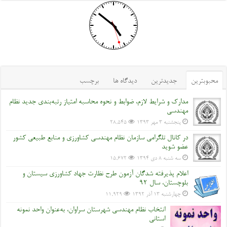
محبوبترین
جدیدترین
دیدگاه ها
برچسب
مدارک و شرایط لازم، ضوابط و نحوه محاسبه امتیاز رتبه‌بندی جدید نظام
مهندسی
پنجشنبه ۳ مهر ۱۳۹۳
28,545
در کانال تلگرامی سازمان نظام مهندسی کشاورزی و منابع طبیعی کشور
عضو شوید
سه شنبه ۸ دی ۱۳۹۴
15,672
اعلام پذیرفته شدگان آزمون طرح نظارت جهاد کشاورزی سیستان و
بلوچستان، سال 92
چهارشنبه ۱۳ آذر ۱۳۹۲
11,929
انتخاب نظام مهندسی شهرستان سراوان، به‌عنوان واحد نمونه
استانی