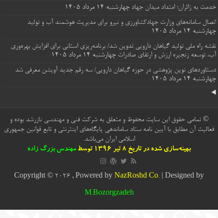
خدمت به زائران؛ امتداد میدان جهاد
چهارشنبه ۱۴ مرداد ۱۴۰۵
اتصال سامانه‌های وزارت جهادکشاورزی و نیرو برای مدیریت هوشمند آب و تولید
چهارشنبه ۱۴ مرداد ۱۴۰۵
نقشه راه ملی تولید گیاهان دارویی تدوین شد/ برنامه‌ریزی استانی برای افزایش بهره‌وری
آب، توسعه زنجیره ارزش و ارتقای صادرات
چهارشنبه ۱۴ مرداد ۱۴۰۵
دستاوردهای نوین پژوهشی در حوزه گیاهان دارویی/ سه رقم جدید آویشن معرفی شد
چهارشنبه ۱۴ مرداد ۱۴۰۵
© تمامی حقوق این سایت محفوظ و متعلق به شرکت فنی و مهندسی نازرشد بوده و
فعالیت آن مطابق با آیین نامه ستاد ساماندهی پایگاه‌های اینترنتی و تابع قوانین جمهوری
اسلامی ایران می‌باشد.
بهینه‌سازی شده در تاریخ 8 تیر 1396 توسط
مهندس بزرگ زاده
Copyright © 2026 , Powered by
NazRoshd Co.
| Designed by
M.Bozorgzadeh