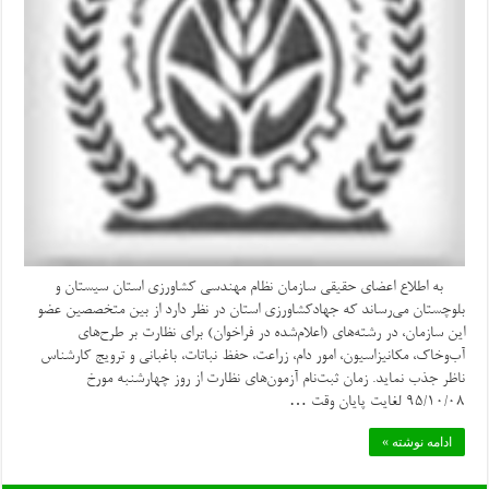
به اطلاع اعضای حقیقی سازمان نظام مهندسی کشاورزی استان سیستان و
بلوچستان می‌رساند که جهادکشاورزی استان در نظر دارد از بین متخصصین عضو
این سازمان، در رشته‌های (اعلام‌شده در فراخوان) برای نظارت بر طرح‌های
آب‌وخاک، مکانیزاسیون، امور دام، زراعت، حفظ نباتات، باغبانی و ترویج کارشناس
ناظر جذب نماید. زمان ثبت‌نام آزمون‌های نظارت از روز چهارشنبه مورخ
۹۵/۱۰/۰۸ لغایت پایان وقت …
ادامه نوشته »