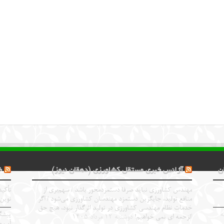
ن
آژانس خبری مستقل کشاورزی (دهقان نیوز)
خ
مهندس کشاورزی نباید صرفا دستمزدمحور باشد / سهم‌بری از
تأکید
منافع تولید، جایگزین دستمزد مهندسان کشاورزی می‌شود / اگر
نوین
خدمات نظام مهندسی کشاورزی در تولید اثرگذار نبود، هیچ حق
ه
پیشگ
الزحمه ای نمی خواهیم!
دوشنبه ۱۲ مرداد ۱۴۰۵