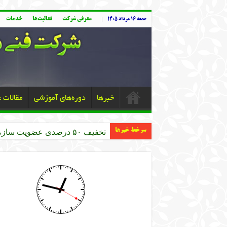
معرفی شرکت
فعالیت‌ها
خدمات
جمعه ۱۶ مرداد ۱۴۰۵
خبرها
دوره‌های آموزشی
مقالات 
سرخط خبرها
تخفیف ۵۰ درصدی عضویت سازمان نظام مهندسی کشاورزی