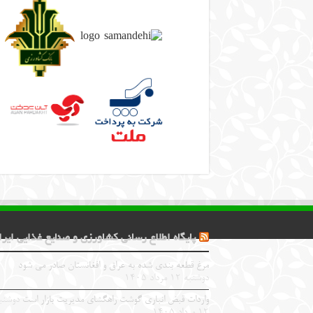
پایگاه اطلاع رسانی کشاورزی و صنایع غذایی ایرا
مرغ قطعه‌ بندی شده به عراق و افغانستان صادر می شود
دوشنبه ۱۲ مرداد ۱۴۰۵
واردات قبض‌ انباری گوشت راهگشای مدیریت بازار است
دوشنب