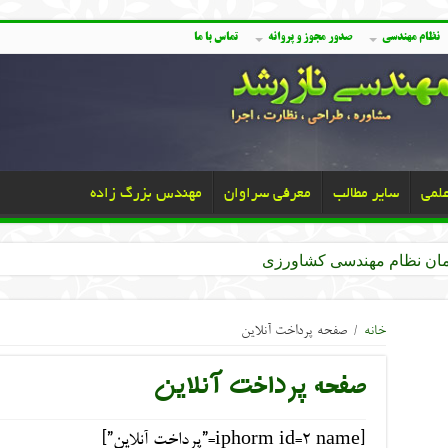
نظام مهندسی
صدور مجوز و پروانه
تماس با ما
علمی
سایر مطالب
معرفی سراوان
مهندس بزرگ زاده
خانه
/
صفحه پرداخت آنلاین
صفحه پرداخت آنلاین
[iphorm id=2 name=”پرداخت آنلاین”]