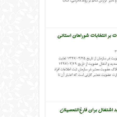
تأثیر گزارش سالم بر روند دادرسی، کتاب
 و هیئت نظارت بر انتخابات شوراهای استانی
3
سامانه ثبت‌نام عضویت برای داوطلبان عضویت در سازمان از تاریخ ۱۳۹۷/۰۳/۲۵ لغایت
۱۳۹۷/۰۴/۰۱ غیرفعال می‌باشد. سامانه تمدید و انتقال عضویت از تاریخ ۱۳۹۷/۰۳/۲۹
ل می‌باشد. ملاک عضویت معتبر در سازمان ثبت اطلاعات افراد
ارت عضویت معتبر کارتی است که اعتبار آن تا
اشتغال برای فارغ‌التحصیلان