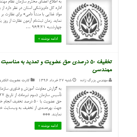
به اطلاع اعضای محترم سازمان نظام مهن
اداره کل دام‌پزشکی استان در نظر دارد 
مواد غذایی با منشأ دامی» برای نظارت بر
چهارشنبه ۹۶/۴/۲۱ …
ادامه نوشته »
تخفیف ۵۰ درصدی حق عضویت و تمدید به مناس
مهندسی
مهندس بزرگ زاده
شنبه ۲۷ خرداد ۱۳۹۶
کارت عضویت الکترو
به گزارش معاونت آموزش و فناوری سازما
حق عضویت با ۵۰ درصد تخفیف
نمایند. ***
ادامه نوشته »