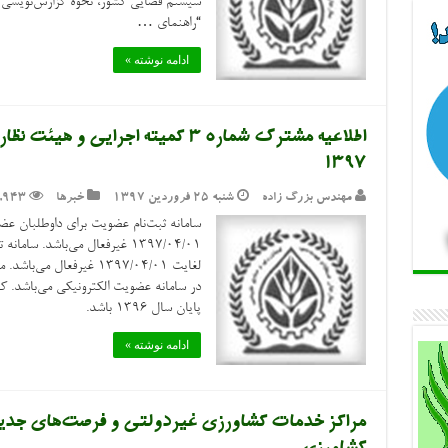
سیستم قضایی کشور، نحوه گزارش‌نویسی و 
“راهنمای …
ادامه نوشته »
اطلاعیه مشترک شماره ۳ کمیته اجرایی
۱۳۹۷
مهندس بزرگ زاده
شنبه ۲۵ فروردین ۱۳۹۷
خبرها
,943
لغایت ۱۳۹۷/۰۴/۰۱ غیرفعا
در سامانه عضویت الکترونیکی می‌باشد. ک
پایان سال ۱۳۹۶ باشد.
ادامه نوشته »
مراکز خدمات کشاورزی غیردولتی و فرصت‌های جدید 