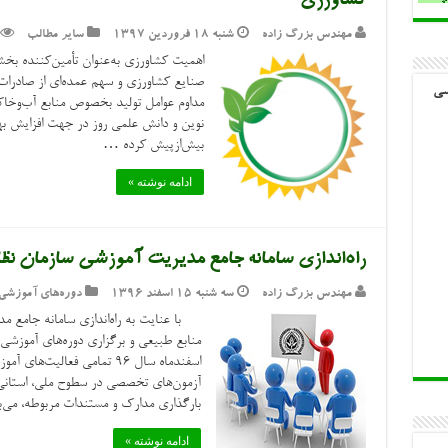
کشاورزی
مهندس بزرگ زاده
شنبه ۱۸ فروردین ۱۳۹۷
سایر مطالب
اهمیت کشاورزی به‌عنوان تأمین‌کننده بخش 
صنایع کشاورزی و سهم عمده‌ای از صادرا
سی
مداوم عوامل تولید بخصوص منابع آب‌وخاک
نوین و دانش علمی روز در جهت افزایش بهر
بیش‌ازپیش کرده …
ادامه نوشته »
راه‌اندازی سامانه جامع مدیریت آموزشی سازمان ن
مهندس بزرگ زاده
سه شنبه ۱۵ اسفند ۱۳۹۶
دوره‌های آموزشی
با عنایت به راه‌اندازی سامانه جامع م
اسفندماه سال ۹۶ تمامی فعالی
آزمون‌های تخصصی در سطوح ملی، استانی و
بارگذاری مدارک و مستندات مربوطه، می
ادامه نوشته »