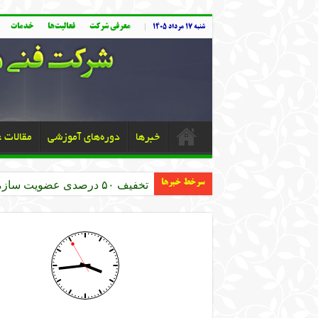
معرفی شرکت
فعالیت‌ها
خدمات
شنبه ۱۷ مرداد ۱۴۰۵
خبرها
دوره‌های آموزشی
مقالات 
سرخط خبرها
تخفیف ۵۰ درصدی عضویت سازمان نظام مهندسی کشاورزی