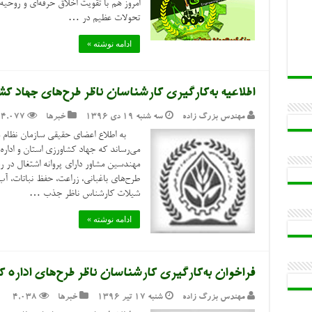
امروز هم با تقویت اخلاق حرفه‌ای و روحی
تحولات عظیم در …
ادامه نوشته »
اطلاعیه به‌کارگیری کارشناسان ناظر طرح‌های جهاد ک
مهندس بزرگ زاده
سه شنبه ۱۹ دی ۱۳۹۶
خبرها
4,077
به اطلاع اعضای حقیقی سازمان نظام م
می‌رساند که جهاد کشاورزی استان و اداره
مهندسین مشاور دارای پروانه اشتغال در رش
طرح‌های باغبانی، زراعت، حفظ نباتات، آب‌و
شیلات کارشناس ناظر جذب …
ادامه نوشته »
فراخوان به‌کارگیری کارشناسان ناظر طرح‌های اداره کل
مهندس بزرگ زاده
شنبه ۱۷ تیر ۱۳۹۶
خبرها
4,038