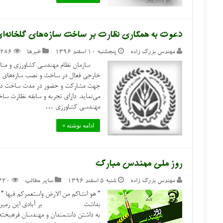
دعوت به همکاری نظارت بر ساخت سازه‌های گلخانه‌ا
مهندس بزرگ زاده
پنجشنبه ۱۰ اسفند ۱۳۹۶
خبرها
,286
سازمان نظام مهندسی کشاورزی و منابع 
خارجی فعال در ساخت و نصب سازه‌های گل
جهت مشارکت و حضور در مدت ساخت در ای
می‌نماید. دارای تجربه و سابقه نظارت ساخ
مهندسی کشاورزی …
ادامه نوشته »
روز ملی مهندس مبارک
مهندس بزرگ زاده
شنبه ۵ اسفند ۱۳۹۶
سایر مطالب
420
بداشت بر آبادی این زمین برگماش
به داشتن دانشمندان و مهندسان فرهیخته اس