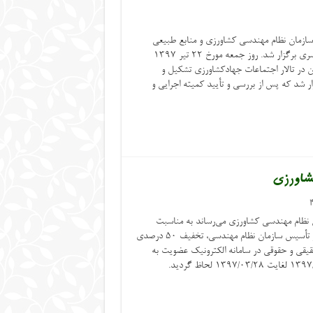
ازمان نظام مهندسی کشاورزی و منابع طبیعی
سیستان و بلوچستان همزمان و بطور سراسری برگزار شد. روز جمعه مورخ ۲۲ تیر ۱۳۹۷
در تالار اجتماعات جهادکشاورزی تشکیل و
ر شد که پس از بررسی و تأیید کمیته اجرایی و
نظام مهندسی کشاورزی می‌رساند به مناسبت
فرارسیدن ایام ماه مبارک رمضان و سالروز تأسیس سازمان نظام مهندسی، تخفیف ۵۰ درصدی
ی و حقوقی در سامانه الکترونیک عضویت به