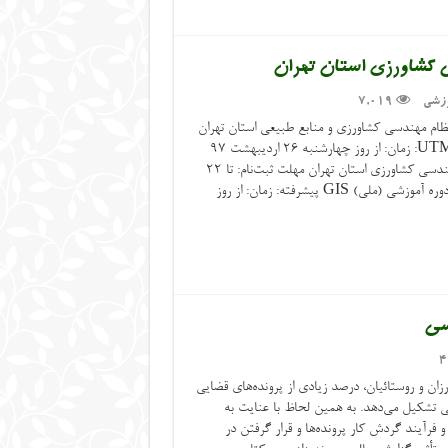
 کشاورزی استان تهران
وزشی
7,019
ظام مهندسی کشاورزی و منابع طبیعی استان تهران
برگزار می‌گردد: ✅ دوره آموزشی (ملی) UTM: زمان: از روز چهارشنبه ۲۶ اردیبهشت ۹۷
ساعت ١۴ الی ١٨ مکان: سازمان نظام مهندسی کشاورزی استان تهران مهلت ثبت‌نام: تا ۲۲
اردیبهشت ۹۷ مدت دوره: ١۶ ساعت ✅ دوره آموزشی (ملی) GIS پیشرفته: زمان: از روز
سی
4
زان و روستائیان، درصد زیادی از پرونده‌های قضایی
عی تشکیل می‌دهد. به همین لحاظ با عنایت به
 فرآیند گردش کار پرونده‌ها و قرار گرفتن در