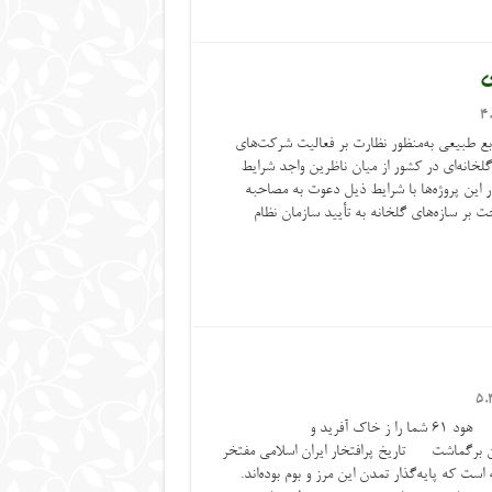
ی
4
طبیعی به‌منظور نظارت بر فعالیت شرکت‌های
خانه‌ای در کشور از میان ناظرین واجد شرایط
ن پروژه‌ها با شرایط ذیل دعوت به مصاحبه
ت بر سازه‌های گلخانه به تأیید سازمان نظام
5,
” هو انشاکم من الارض واستعمرکم فیها ” هود ۶۱ شما را ز خاک آفرید و
ت تاریخ پرافتخار ایران اسلامی مفتخر
ت که پایه‌گذار تمدن این مرز و بوم بوده‌اند.