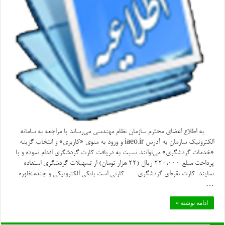
به اطلاع اعضای محترم سازمان نظام مهندسی می‌رساند با مراجعه به سامانه
الکترونیک سازمان به آدرس iaeo.ir و ورود به منوی «کاربری» و انتخاب گزینه
«خدمات گردشگری» می‌توانند نسبت به دریافت کارت گردشگری اقدام نموده و با
پرداخت مبلغ ۲۲۰،۰۰۰ ریال (۲۲ هزار تومان) از تسهیلات گردشگری استفاده
نمایند. کارت نقره‌ای گردشگری: کارتی است بانکی الکترونیکی و چندمنظوره
…
ادامه نوشته »