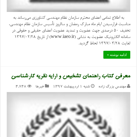
به اطلاع تمامی اعضای محترم سازمان نظام مهندسی کشاورزی می‌رساند به
مناسبت فرارسیدن ایام ماه مبارک رمضان و سالروز تأسیس سازمان نظام مهندسی،
تخفیف ۵۰ درصدی جهت عضویت و تمدید عضویت اعضای حقیقی و حقوقی در
سامانه الکترونیک عضویت به نشانی (www.iaeo.ir) از تاریخ ۱۳۹۷/۰۲/۲۸
لغایت ۱۳۹۷/۰۳/۲۸ لحاظ گردید.
ادامه نوشته »
معرفی کتاب راهنمای تشخیص و ارایه نظریه کارشناسی
مهندس بزرگ زاده
شنبه ۱ اردیبهشت ۱۳۹۷
خبرها
4,748