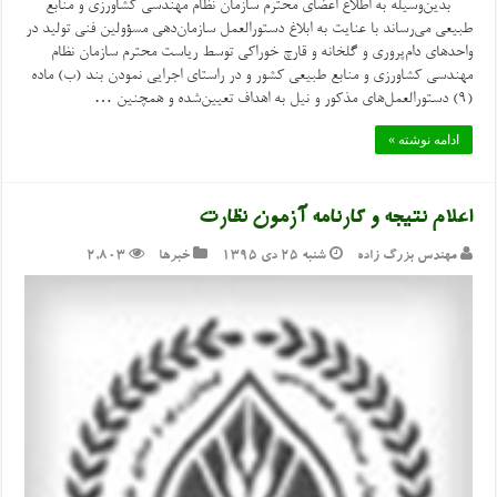
بدین‌وسیله به اطلاع اعضای محترم سازمان نظام مهندسی کشاورزی و منابع
طبیعی می‌رساند با عنایت به ابلاغ دستورالعمل سازمان‌دهی مسؤولین فنی تولید در
واحدهای دام‌پروری و گلخانه و قارچ خوراکی توسط ریاست محترم سازمان نظام
مهندسی کشاورزی و منابع طبیعی کشور و در راستای اجرایی نمودن بند (ب) ماده
(۹) دستورالعمل‌های مذکور و نیل به اهداف تعیین‌شده و همچنین …
ادامه نوشته »
اعلام نتیجه و کارنامه آزمون نظارت
مهندس بزرگ زاده
شنبه ۲۵ دی ۱۳۹۵
خبرها
2,803