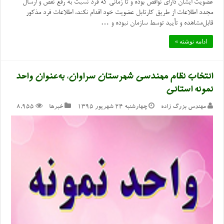
عضویت ایشان دارای نواقص بوده و تا زمانی که فرد نسبت به رفع نقص و ارسال
مجدد اطلاعات از طریق کارتابل عضویت خود اقدام نکند، اطلاعات فرد مذکور
قابل‌مشاهده و تأیید توسط سازمان نبوده و …
ادامه نوشته »
انتخاب نظام مهندسی شهرستان سراوان، به‌عنوان واحد
نمونه استانی
مهندس بزرگ زاده
چهارشنبه ۲۴ شهریور ۱۳۹۵
خبرها
8,955