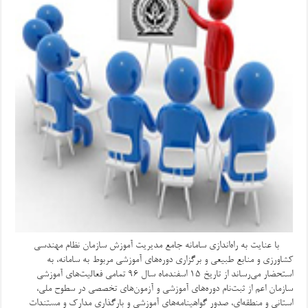
با عنایت به راه‌اندازی سامانه جامع مدیریت آموزش سازمان نظام مهندسی
کشاورزی و منابع طبیعی و برگزاری دوره‌های آموزشی مربوط به سامانه، به
استحضار می‌رساند از تاریخ ۱۵ اسفندماه سال ۹۶ تمامی فعالیت‌های آموزشی
سازمان اعم از ثبت‌نام دوره‌های آموزشی و آزمون‌های تخصصی در سطوح ملی،
استانی و منطقه‌ای، صدور گواهینامه‌های آموزشی و بارگذاری مدارک و مستندات