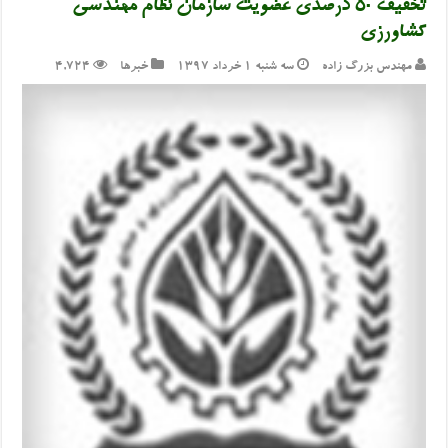
تخفیف ۵۰ درصدی عضویت سازمان نظام مهندسی
کشاورزی
مهندس بزرگ زاده
سه شنبه ۱ خرداد ۱۳۹۷
خبرها
4,724