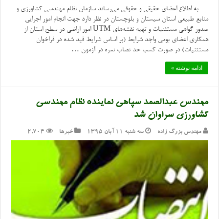
به اطلاع اعضای حقیقی و حقوقی می‌رساند سازمان نظام مهندسی کشاورزی و
منابع طبیعی استان سیستان و بلوچستان در نظر دارد جهت انجام امور اجرایی
صدور گواهی مستثنیات و تهیه نقشه‌های UTM امور اراضی در سطح استان از
همکاری اعضای بومی واجد شرایط (بر اساس شرایط قید شده در فراخوان
مستثنیات) در صورت کسب حد نصاب نمره در آزمون …
ادامه نوشته »
مهندس عبدالصمد سپاهی نماینده نظام مهندسی
کشاورزی سراوان شد
مهندس بزرگ زاده
سه شنبه ۱۱ آبان ۱۳۹۵
خبرها
2,704