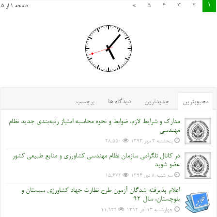
1
»
5
4
3
2
صفحه 1 از 5
محبوبترین
جدیدترین
دیدگاه ها
برچسب
مدارک و شرایط لازم، ضوابط و نحوه محاسبه امتیاز رتبه‌بندی جدید نظام
مهندسی
پنجشنبه ۳ مهر ۱۳۹۳
28,550
در کانال تلگرامی سازمان نظام مهندسی کشاورزی و منابع طبیعی کشور
عضو شوید
سه شنبه ۸ دی ۱۳۹۴
15,672
اعلام پذیرفته شدگان آزمون طرح نظارت جهاد کشاورزی سیستان و
بلوچستان، سال 92
چهارشنبه ۱۳ آذر ۱۳۹۲
11,929