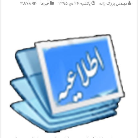
مهندس بزرگ زاده
یکشنبه ۲۶ دی ۱۳۹۵
خبرها
3,978