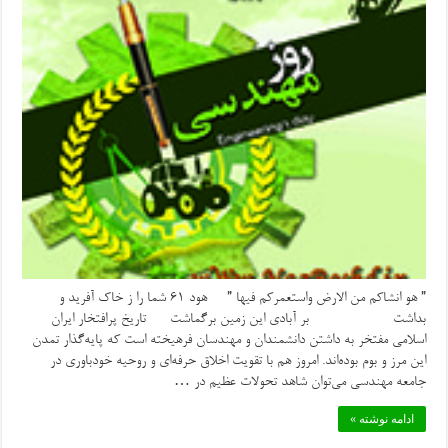
” هو انشاکم من الارض واستعمرکم فیها ” هود ۶۱ شما را ز خاک آفرید و
بداشت بر آبادی این زمین برگماشت تاریخ پرافتخار ایران
اسلامی مفتخر به داشتن دانشمندان و مهندسان فرهیخته است که پایه‌گذار تمدن
این مرز و بوم بوده‌اند. امروز هم با تقویت اخلاق حرفه‌ای و روحیه خودباوری در
جامعه مهندسی می‌توان شاهد تحولات عظیم در …
ادامه نوشته »