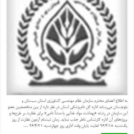
به اطلاع اعضای محترم سازمان نظام مهندسی کشاورزی استان سیستان و
بلوچستان می‌رساند اداره کل دام‌پزشکی استان در نظر دارد از بین متخصصین عضو
این سازمان در رشته «بهداشت مواد غذایی با منشأ دامی» برای نظارت بر طرح‌ها و
پروژه‌های آن اداره کارشناس ناظر جذب نماید. زمان ثبت‌نام آزمون نظارت از روز
یک‌شنبه ۹۶/۴/۱۸ لغایت پایان وقت اداری روز چهارشنبه ۹۶/۴/۲۱ …