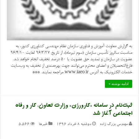
به گزارش معاونت آموزش و فناوری سازمان نظام مهندسی کشاورزی کشور، به
مناسبت سالروز تأسیس سازمان (سوم تیرماه)، از تاریخ ۹۶/۳/۲۷ لغایت ۹۶/۴/۱۰
عضویت در سازمان و تمدید حق عضویت با ۵۰ درصد تخفیف انجام خواهد شد.
فارغ‌التحصیلان و اعضای محترم می‌توانند جهت بهره‌مندی از تخفیف به وب‌سایت
خدمات الکترونیک به آدرس www.iaeo.ir مراجعه نمایند. ***
ادامه نوشته »
ثبت‌نام در سامانه «کارورزی» وزارت تعاون، کار و رفاه
اجتماعی آغاز شد
مهندس بزرگ زاده
دوشنبه ۸ خرداد ۱۳۹۶
خبرها
5,566