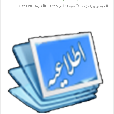
مهندس بزرگ زاده
شنبه ۲۹ آبان ۱۳۹۵
خبرها
2,649