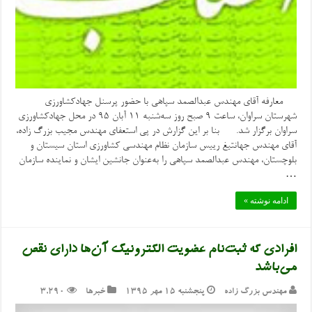
معارفه آقای مهندس عبدالصمد سپاهی با حضور پرسنل جهادکشاورزی
شهرستان سراوان، ساعت ۹ صبح روز سه‌شنبه ۱۱ آبان ۹۵ در محل جهادکشاورزی
سراوان برگزار شد. بنا بر این گزارش در پی استعفای مهندس مجیب بزرگ زاده،
آقای مهندس جهانتیغ رییس سازمان نظام مهندسی کشاورزی استان سیستان و
بلوچستان، مهندس عبدالصمد سپاهی را به‌عنوان جانشین ایشان و نماینده سازمان
…
ادامه نوشته »
افرادی که ثبت‌نام عضویت الکترونیک آن‌ها دارای نقص
می‌باشد
مهندس بزرگ زاده
پنجشنبه ۱۵ مهر ۱۳۹۵
خبرها
3,290