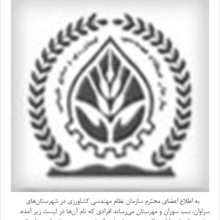
به اطلاع اعضای محترم سازمان نظام مهندسی کشاورزی در شهرستان‌های
سراوان، سب سوران و مهرستان می‌رساند افرادی که نام آن‌ها در لیست زیر آمده،