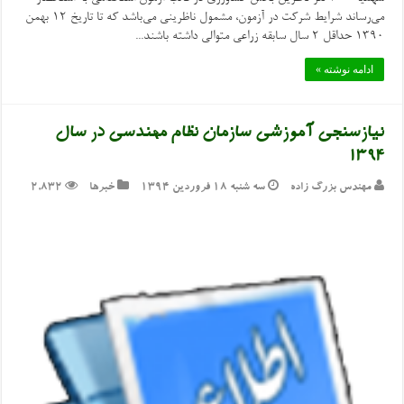
می‌رساند شرایط شرکت در آزمون، مشمول ناظرینی می‌باشد که تا تاریخ 12 بهمن
1390 حداقل 2 سال سابقه زراعی متوالی داشته باشند...
ادامه نوشته »
نیازسنجی آموزشی سازمان نظام مهندسی در سال
1394
مهندس بزرگ زاده
سه شنبه ۱۸ فروردین ۱۳۹۴
خبرها
2,832