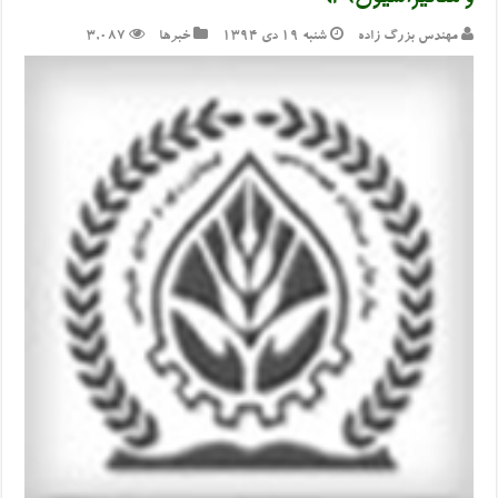
و مکانیزاسیون) ۹۴
مهندس بزرگ زاده
شنبه ۱۹ دی ۱۳۹۴
خبرها
3,087