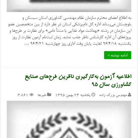
به اطلاع اعضای محترم سازمان نظام مهندسی کشاورزی استان سیستان و
بلوچستان می‌رساند اداره کل دام‌پزشکی استان در نظر دارد از بین متخصصین عضو
این سازمان در رشته «بهداشت مواد غذایی با منشأ دامی» برای نظارت بر طرح‌ها و
پروژه‌های آن اداره کارشناس ناظر جذب نماید. زمان ثبت‌نام آزمون نظارت از روز
یک‌شنبه ۹۶/۴/۱۸ لغایت پایان وقت اداری روز چهارشنبه ۹۶/۴/۲۱ …
ادامه نوشته »
اطلاعیه آزمون به‌کارگیری ناظرین طرح‌های صنایع
کشاورزی سال ۹۵
مهندس بزرگ زاده
یکشنبه ۲۴ بهمن ۱۳۹۵
خبرها
3,861