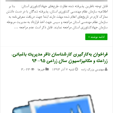
قابل توجه ناظرین پذیرفته شده نظارت طرح‌های جهادکشاورزی استان: بنا بر
اطلاعیه سازمان نظام مهندسی کشاورزی استان، پذیرفته شدگان با در دست داشتن
مدارک لازم در تاریخ‌های اعلام شده مهلت دارند ابتدا جهت دریافت معرفی‌نامه به
سازمان نظام مهندسی استان مراجعه و سپس جهت اخذ قرارداد به مدیریت مربوطه
سازمان جهادکشاورزی استان مراجعه نمایند. قابل ذکر است عدم مراجعه …
ادامه نوشته »
فراخوان به‌کارگیری کارشناسان ناظر مدیریت باغبانی،
زراعت و مکانیزاسیون سال زراعی ۹۵– ۹۴
مهندس بزرگ زاده
شنبه ۷ آذر ۱۳۹۴
خبرها
3,024