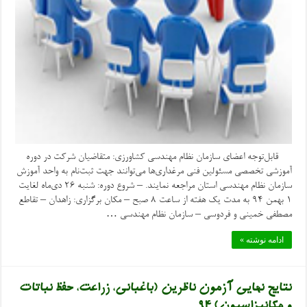
قابل‌توجه اعضای سازمان نظام مهندسی کشاورزی: متقاضیان شرکت در دوره
آموزشی تخصصی مسئولین فنی مرغداری‌ها می‌توانند جهت ثبت‌نام به واحد آموزش
سازمان نظام مهندسی استان مراجعه نمایند. – شروع دوره: شنبه ۲۶ دی‌ماه لغایت
۱ بهمن ۹۴ به مدت یک هفته از ساعت ۸ صبح – مکان برگزاری: زاهدان – تقاطع
مصطفی خمینی و فردوسی – سازمان نظام مهندسی …
ادامه نوشته »
نتایج نهایی آزمون ناظرین (باغبانی، زراعت، حفظ نباتات