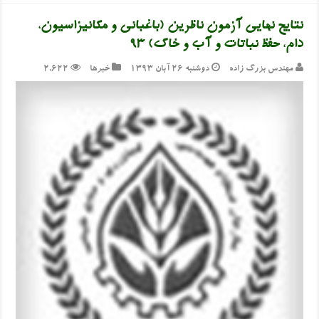
نتایج نهایی آزمون ناظرین (باغبانی و مکانیزاسیون،
دام، حفظ نباتات و آب و خاک) ۹۳
مهندس بزرگ زاده
دوشنبه ۲۶ آبان ۱۳۹۳
خبرها
2,622