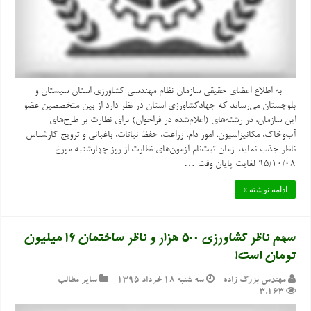
به اطلاع اعضای حقیقی سازمان نظام مهندسی کشاورزی استان سیستان و
بلوچستان می‌رساند که جهادکشاورزی استان در نظر دارد از بین متخصصین عضو
این سازمان، در رشته‌های (اعلام‌شده در فراخوان) برای نظارت بر طرح‌های
آب‌وخاک، مکانیزاسیون، امور دام، زراعت، حفظ نباتات، باغبانی و ترویج کارشناس
ناظر جذب نماید. زمان ثبت‌نام آزمون‌های نظارت از روز چهارشنبه مورخ
۹۵/۱۰/۰۸ لغایت پایان وقت …
ادامه نوشته »
سهم ناظر کشاورزی ۵۰۰ هزار و ناظر ساختمان ۱۶ میلیون
تومان است!
مهندس بزرگ زاده
سه شنبه ۱۸ خرداد ۱۳۹۵
سایر مطالب
3,163