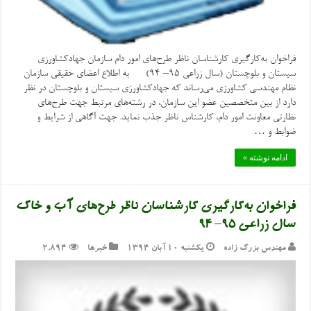
فراخوان به‌کارگیری کارشناسان ناظر طرح‌های امور دام سازمان جهادکشاورزی
سیستان و بلوچستان (سال زراعی ۹۵– ۹۴) به اطلاع اعضای حقیقی سازمان
نظام مهندسی کشاورزی می‌رساند که جهادکشاورزی سیستان و بلوچستان در نظر
دارد از بین متخصصین عضو این سازمان، در رشته‌های مرتبط جهت طرح‌های
نظارتی معاونت امور دام، کارشناس ناظر جذب نماید. جهت آگاهی از شرایط و
ضوابط و …
ادامه نوشته »
فراخوان به‌کارگیری کارشناسان ناظر طرح‌های آب و خاک
سال زراعی ۹۵– ۹۴
مهندس بزرگ زاده
یکشنبه ۱۰ آبان ۱۳۹۴
خبرها
2,894