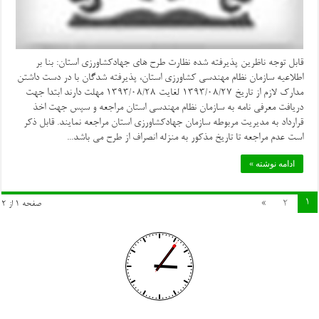
قابل توجه ناظرین پذیرفته شده نظارت طرح های جهادکشاورزی استان: بنا بر
اطلاعیه سازمان نظام مهندسی کشاورزی استان، پذیرفته شدگان با در دست داشتن
مدارک لازم از تاریخ 1393/08/27 لغایت 1393/08/28 مهلت دارند ابتدا جهت
دریافت معرفی نامه به سازمان نظام مهندسی استان مراجعه و سپس جهت اخذ
قرارداد به مدیریت مربوطه سازمان جهادکشاورزی استان مراجعه نمایند. قابل ذکر
است عدم مراجعه تا تاریخ مذکور به منزله انصراف از طرح می باشد...
ادامه نوشته »
1
»
2
صفحه 1 از 2