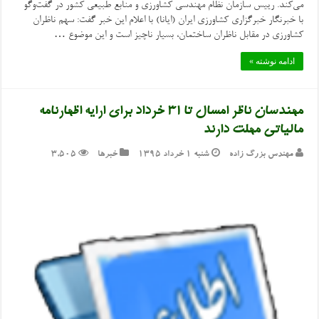
می‌کند. رییس سازمان نظام مهندسی کشاورزی و منابع طبیعی کشور در گفت‌وگو
با خبرنگار خبرگزاری کشاورزی ایران (ایانا) با اعلام این خبر گفت: سهم ناظران
کشاورزی در مقابل ناظران ساختمان، بسیار ناچیز است و این موضوع …
ادامه نوشته »
مهندسان ناظر امسال تا ۳۱ خرداد برای ارایه اظهارنامه
مالیاتی مهلت دارند
مهندس بزرگ زاده
شنبه ۱ خرداد ۱۳۹۵
خبرها
3,505