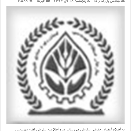
مهندس بزرگ زاده
پنجشنبه ۱۸ دی ۱۳۹۳
خبرها
2,589
به اطلاع اعضای حقیقی سازمان می‌رساند پیرو اطلاعیه سازمان نظام مهندسی