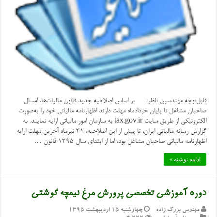
قابل‌توجه مهندسین ناظر: بر اساس اصلاحیه جدید قانون مالیات‌ها، امسال
صاحبان مشاغل تا پایان خردادماه مهلت دارند اظهارنامه مالیاتی خود را به‌صورت
الکترونیکی از طریق سایت tax.gov.ir به سازمان امور مالیاتی ارایه نمایند. به
گزارش رسانه مالیاتی ایران، تا پیش از این اصلاحیه، ۳۱ تیرماه آخرین مهلت ارایه
اظهارنامه مالیاتی صاحبان مشاغل بود، اما از ابتدای سال ۱۳۹۵ قانون …
ادامه نوشته »
دوره آموزشی تخصصی پرورش مرغ نیمچه گوشتی
مهندس بزرگ زاده
چهارشنبه ۱۵ اردیبهشت ۱۳۹۵