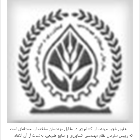
حقوق ناچیز مهندسان کشاورزی در مقابل مهندسان ساختمان، مسئله‌ای است
که رییس سازمان نظام مهندسی کشاورزی و منابع طبیعی، به‌شدت از آن انتقاد