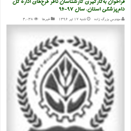
فراخوان به‌کارگیری کارشناسان ناظر طرح‌های اداره کل
دام‌پزشکی استان، سال ۹۷-۹۶
مهندس بزرگ زاده
شنبه ۱۷ تیر ۱۳۹۶
خبرها
4,038