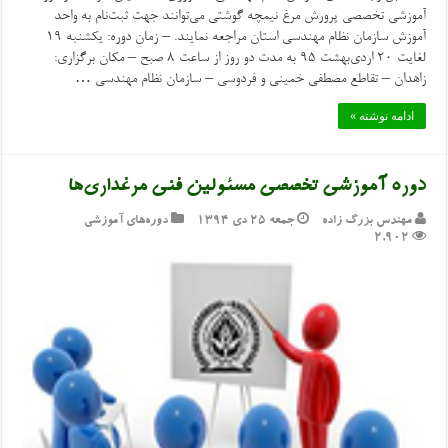
آموزشی تخصصی پرورش مرغ نیمچه گوشتی می‌توانند جهت ثبت‌نام به واحد
آموزش سازمان نظام مهندسی استان مراجعه نمایند. – زمان دوره: یکشنبه ۱۹
لغایت ۲۰ اردی‌بهشت ۹۵ به مدت دو روز از ساعت ۸ صبح – مکان برگزاری:
زاهدان – تقاطع مصطفی خمینی و فردوسی – سازمان نظام مهندسی …
ادامه نوشته »
دوره آموزشی تخصصی مسئولین فنی مرغداری‌ها
مهندس بزرگ زاده
جمعه ۲۵ دی ۱۳۹۴
دوره‌های آموزشی
2,902