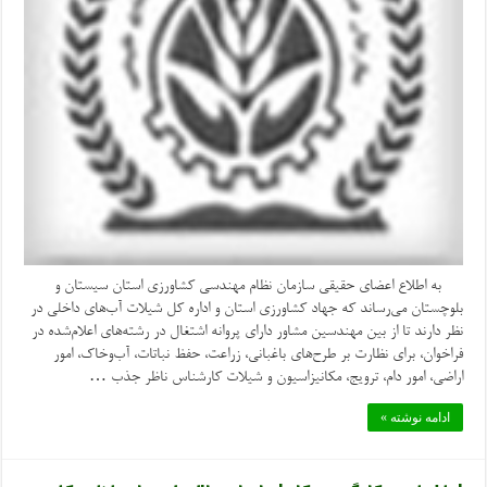
به اطلاع اعضای حقیقی سازمان نظام مهندسی کشاورزی استان سیستان و
بلوچستان می‌رساند که جهاد کشاورزی استان و اداره کل شیلات آب‌های داخلی در
نظر دارند تا از بین مهندسین مشاور دارای پروانه اشتغال در رشته‌های اعلام‌شده در
فراخوان، برای نظارت بر طرح‌های باغبانی، زراعت، حفظ نباتات، آب‌وخاک، امور
اراضی، امور دام، ترویج، مکانیزاسیون و شیلات کارشناس ناظر جذب …
ادامه نوشته »