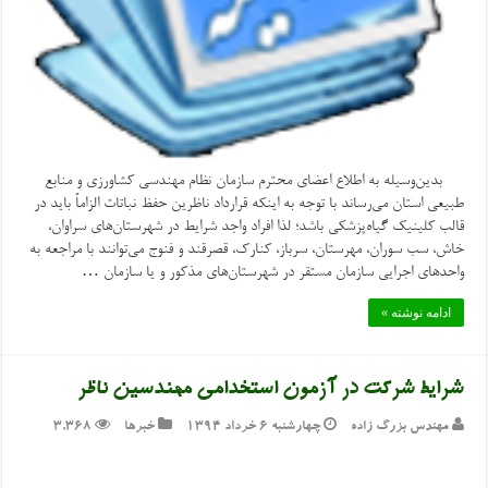
بدین‌وسیله به اطلاع اعضای محترم سازمان نظام مهندسی کشاورزی و منابع
طبیعی استان می‌رساند با توجه به اینکه قرارداد ناظرین حفظ نباتات الزاماً باید در
قالب کلینیک گیاه‌پزشکی باشد؛ لذا افراد واجد شرایط در شهرستان‌های سراوان،
خاش، سب سوران، مهرستان، سرباز، کنارک، قصرقند و فنوج می‌توانند با مراجعه به
واحدهای اجرایی سازمان مستقر در شهرستان‌های مذکور و یا سازمان …
ادامه نوشته »
شرایط شرکت در آزمون استخدامی مهندسین ناظر
مهندس بزرگ زاده
چهارشنبه ۶ خرداد ۱۳۹۴
خبرها
3,368