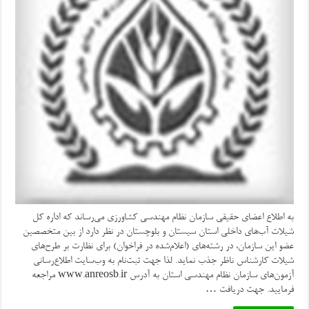
به اطلاع اعضای حقیقی سازمان نظام مهندسی کشاورزی می‌رساند که اداره کل
شیلات آب‌های داخلی استان سیستان و بلوچستان در نظر دارد از بین متخصصین
عضو این سازمان، در رشته‌های (اعلام‌شده در فراخوان) برای نظارت بر طرح‌های
شیلات کارشناس ناظر جذب نماید. لذا جهت ثبت‌نام به وب‌سایت اطلاع‌رسانی
آزمون‌های سازمان نظام مهندسی استان به آدرس www.anreosb.ir مراجعه
فرمایید. جهت دریافت …