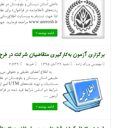
داخلی استان سیستان و بلوچستان در نظر
رشته‌های (اعلام‌شده در فراخوان) برای 
لذا جهت ثبت‌نام به وب‌سایت اطلاع‌رسان
www.anreosb.ir مراجعه فرمایید. جهت دریافت …
ادامه نوشته »
برگزاری آزمون به‌کارگیری متقاضیان شرکت در طرح م
مهندس بزرگ زاده
شنبه ۲۹ آبان ۱۳۹۵
خبرها
2,649
به اطلاع اعضای حقیقی و حقوقی می‌رسا
طبیعی استان سیستان و بلوچستان در نظر 
مستثنیات 
شرایط (بر اساس شرایط قید شده در فرا
آزمون …
ادامه نوشته »