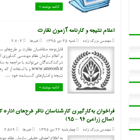
ادامه نوشته »
اعلام نتیجه و کارنامه آزمون نظارت
مهندس بزرگ زاده
شنبه ۲۵ دی ۱۳۹۵
خبرها
2,802
بر اعلام سازمان نظام مهندسی کشاورزی است
شرکت‌کنندگان می‌توانند با مراجعه به سا
www.anreosb.ir و با است
نتیجه و امتیازهای کسب‌شده خود …
ادامه نوشته »
فراخوان به‌کارگیری کارشناسان ناظر طرح‌های ادار
(سال زراعی ۹۶ – ۹۵)
مهندس بزرگ زاده
چهارشنبه ۲۲ دی ۱۳۹۵
خبرها
2,589
به اطلاع اعضای حقیقی سازمان نظام مهن