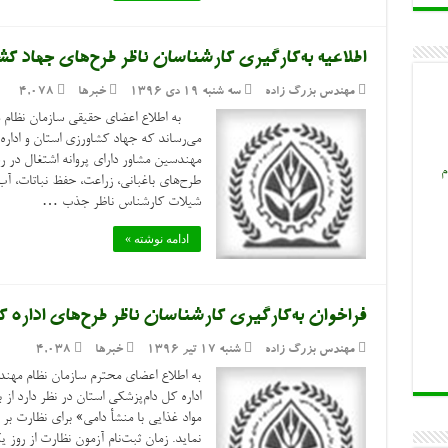
اطلاعیه به‌کارگیری کارشناسان ناظر طرح‌های جهاد ک
مهندس بزرگ زاده
سه شنبه ۱۹ دی ۱۳۹۶
خبرها
4,078
به اطلاع اعضای حقیقی سازمان نظام م
می‌رساند که جهاد کشاورزی استان و اداره
مهندسین مشاور دارای پروانه اشتغال در رش
م
طرح‌های باغبانی، زراعت، حفظ نباتات، آب‌و
شیلات کارشناس ناظر جذب …
ادامه نوشته »
فراخوان به‌کارگیری کارشناسان ناظر طرح‌های اداره کل
مهندس بزرگ زاده
شنبه ۱۷ تیر ۱۳۹۶
خبرها
4,038
به اطلاع اعضای محترم سازمان نظام مهن
اداره کل دام‌پزشکی استان در نظر دارد 
مواد غذایی با منشأ دامی» برای نظارت بر