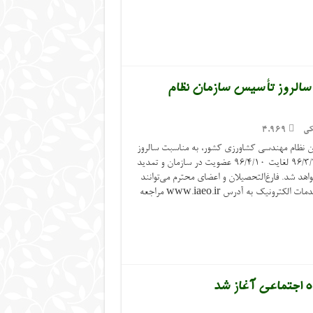
بت سالروز تأسیس سازمان نظام
کی
4,969
ن نظام مهندسی کشاورزی کشور، به مناسبت سالروز
تأسیس سازمان (سوم تیرماه)، از تاریخ ۹۶/۳/۲۷ لغایت ۹۶/۴/۱۰ عضویت در سازمان و تمدید
 انجام خواهد شد. فارغ‌التحصیلان و اعضای محترم می‌توانند
جهت بهره‌مندی از تخفیف به وب‌سایت خدمات الکترونیک به آدرس www.iaeo.ir مراجعه
اه اجتماعی آغاز شد