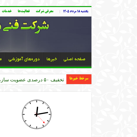
معرفی شرکت
فعالیت‌ها
خدمات
یکشنبه ۱۸ مرداد ۱۴۰۵
صفحه اصلی
خبرها
دوره‌های آموزشی
م
سرخط خبرها
تخفیف ۵۰ درصدی عضویت سازمان نظام مهندسی کشاورزی