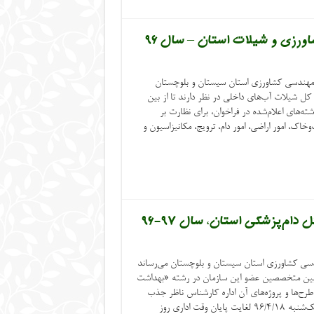
شاورزی و شیلات استان – سال ۹۶
هندسی کشاورزی استان سیستان و بلوچستان
 کل شیلات آب‌های داخلی در نظر دارند تا از بین
ته‌های اعلام‌شده در فراخوان، برای نظارت بر
خاک، امور اراضی، امور دام، ترویج، مکانیزاسیون و
 دام‌پزشکی استان، سال ۹۷-۹۶
دسی کشاورزی استان سیستان و بلوچستان می‌رساند
از بین متخصصین عضو این سازمان در رشته «بهداشت
 طرح‌ها و پروژه‌های آن اداره کارشناس ناظر جذب
نماید. زمان ثبت‌نام آزمون نظارت از روز یک‌شنبه ۹۶/۴/۱۸ لغایت پایان وقت اداری روز