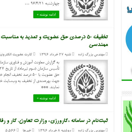
چهارشنبه ۹۶/۴/۲۱ …
ادامه نوشته »
تخفیف ۵۰ درصدی حق عضویت و تمدید به مناس
مهندسی
مهندس بزرگ زاده
شنبه ۲۷ خرداد ۱۳۹۶
کارت عضویت الکترونی
به گزارش معاونت آموزش و فناوری سازما
حق عضویت با ۵۰ درصد تخفیف
نمایند. ***
ادامه نوشته »
ثبت‌نام در سامانه «کارورزی» وزارت تعاون، کار و رف
مهندس بزرگ زاده
دوشنبه ۸ خرداد ۱۳۹۶
خبرها
5,566