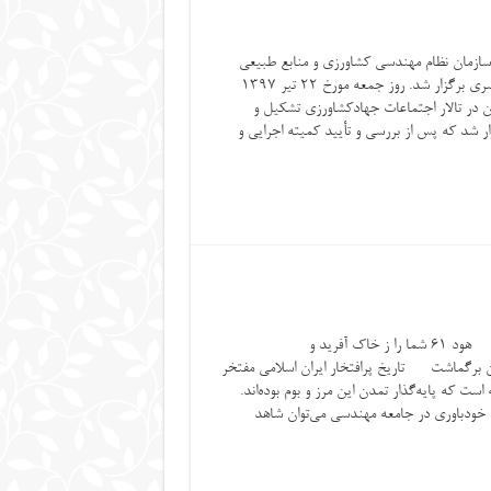
ازمان نظام مهندسی کشاورزی و منابع طبیعی
سیستان و بلوچستان همزمان و بطور سراسری برگزار شد. روز جمعه مورخ ۲۲ تیر ۱۳۹۷
در تالار اجتماعات جهادکشاورزی تشکیل و
ر شد که پس از بررسی و تأیید کمیته اجرایی و
” هو انشاکم من الارض واستعمرکم فیها ” هود ۶۱ شما را ز خاک آفرید و
ت تاریخ پرافتخار ایران اسلامی مفتخر
ت که پایه‌گذار تمدن این مرز و بوم بوده‌اند.
ه خودباوری در جامعه مهندسی می‌توان شاهد