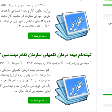
به گزارش روابط عمومی سازمان نظام مه
وزارت تعاون، کار و رفاه اجتماعی با هدف 
طریق آموزش مهارت در محیط کار تحت عن
هم بنگاه‌های متقاضی کارورزی می‌توانند ثب
سی
۴ «آیین‌نامه نظام هماهنگ …
ادامه نوشته »
ثبت‌نام بیمه درمان تکمیلی سازمان نظام مهندسی 
مهندس بزرگ زاده
دوشنبه ۲۵ اردیبهشت ۱۳۹۶
خبرها
,320
آغاز ثبت‌نام بیمه درمان تکمیلی سازمان
کشور (شرکت سهامی بیمه ایران) به اطلاع
نظام مهندسی کشاورزی و منابع طبیعی می
تکمیلی فی‌مابین سازمان نظام مهندسی 
ایران تمدید می‌گردد. برای …
ادامه نوشته »