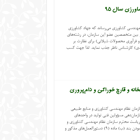
اورزی سال ۹۵
هندسی کشاورزی می‌رساند که جهاد کشاورزی
از بین متخصصین عضو این سازمان، در رشته‌های
 و فرآوری محصولات شیلاتی) برای نظارت بر
یدی) کارشناس ناظر جذب نماید. لذا جهت کسب
نه و قارچ خوراکی و دام‌پروری
مان نظام مهندسی کشاورزی و منابع طبیعی
سازمان‌دهی مسؤولین فنی تولید در واحدهای
ط ریاست محترم سازمان نظام مهندسی کشاورزی و
منابع طبیعی کشور و در راستای اجرایی نمودن بند (ب) ماده (۹) دستورالعمل‌های مذکور و