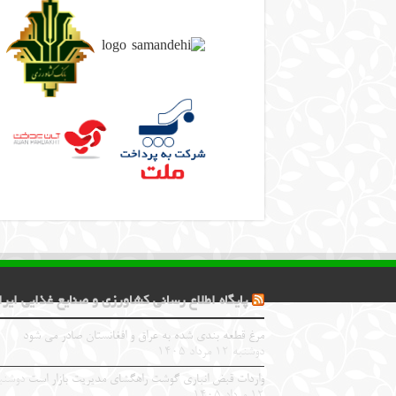
پایگاه اطلاع رسانی کشاورزی و صنایع غذایی ایرا
مرغ قطعه‌ بندی شده به عراق و افغانستان صادر می شود
دوشنبه ۱۲ مرداد ۱۴۰۵
واردات قبض‌ انباری گوشت راهگشای مدیریت بازار است
دوشنب