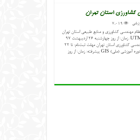
 کشاورزی استان تهران
وزشی
7,019
ظام مهندسی کشاورزی و منابع طبیعی استان تهران
برگزار می‌گردد: ✅ دوره آموزشی (ملی) UTM: زمان: از روز چهارشنبه ۲۶ اردیبهشت ۹۷
ساعت ١۴ الی ١٨ مکان: سازمان نظام مهندسی کشاورزی استان تهران مهلت ثبت‌نام: تا ۲۲
اردیبهشت ۹۷ مدت دوره: ١۶ ساعت ✅ دوره آموزشی (ملی) GIS پیشرفته: زمان: از روز