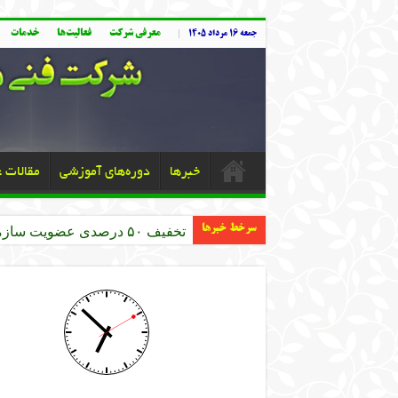
معرفی شرکت
فعالیت‌ها
خدمات
جمعه ۱۶ مرداد ۱۴۰۵
خبرها
دوره‌های آموزشی
مقالات 
سرخط خبرها
تخفیف ۵۰ درصدی عضویت سازمان نظام مهندسی کشاورزی