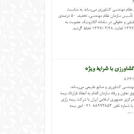
نظام مهندسی کشاورزی می‌رساند به مناسبت
فرارسیدن ایام ماه مبارک رمضان و سالروز تأسیس سازمان نظام مهندسی، تخفیف ۵۰ درصدی
ی و حقوقی در سامانه الکترونیک عضویت به
شاورزی با شرایط ویژه
5,23
ندسی کشاورزی و منابع طبیعی می‌رساند:
تعاون و رفاه سازمان اقدام به انعقاد قرارداد بیمه
رکزی جمهوری اسلامی ایران با شرکت بیمه رازی
نموده است. جهت دریافت اطلاعات بیشتر با شماره تلفن ۸۸۹۹۳۸۵۳-۰۲۱ امور بیمه
. …