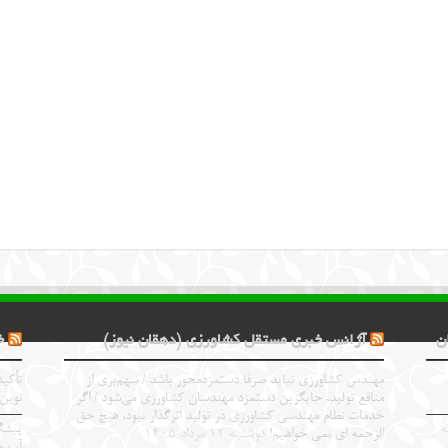
ن
آژانس خبری مستقل کشاورزی (دهقان نیوز)
خ
مهندس کشاورزی نباید صرفا دستمزدمحور باشد / سهم‌بری از
تأکید
منافع تولید، جایگزین دستمزد مهندسان کشاورزی می‌شود / اگر
نوین
خدمات نظام مهندسی کشاورزی در تولید اثرگذار نبود، هیچ حق
ه
پیشگ
الزحمه ای نمی خواهیم!
دوشنبه ۱۲ مرداد ۱۴۰۵